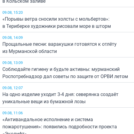
в Кольском заливе
09.08, 15:20
«Порывы ветра сносили холсты с мольбертов»:
в Териберке художники рисовали море в шторм
09.08, 14:09
Прощальные песни: варакушки готовятся к отлёту
из Мурманской области
09.08, 13:09
Соблюдайте гигиену и будьте активны: мурманский
Роспотребнадзор дал советы по защите от ОРВИ летом
09.08, 12:07
На одно изделие уходит 3-4 дня: северянка создаёт
уникальные вещи из бумажной лозы
09.08, 11:06
«Антивандальное исполнение и система
пожаротушения»: появились подробности проекта
«Эколифт»