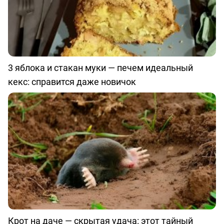
3 яблока и стакан муки — печем идеальный
кекс: справится даже новичок
Крот на даче — скрытая удача: этот тайный