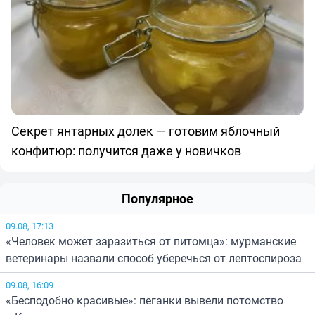
Секрет янтарных долек — готовим яблочный
конфитюр: получится даже у новичков
Популярное
09.08, 17:13
«Человек может заразиться от питомца»: мурманские
ветеринары назвали способ уберечься от лептоспироза
09.08, 16:09
«Бесподобно красивые»: пеганки вывели потомство