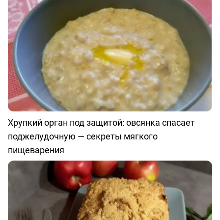
Хрупкий орган под защитой: овсянка спасает
поджелудочную — секреты мягкого
пищеварения