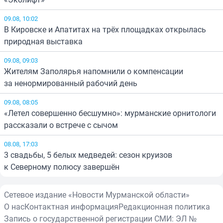
09.08, 10:02
В Кировске и Апатитах на трёх площадках открылась
природная выставка
09.08, 09:03
Жителям Заполярья напомнили о компенсации
за ненормированный рабочий день
09.08, 08:05
«Летел совершенно бесшумно»: мурманские орнитологи
рассказали о встрече с сычом
08.08, 17:03
3 свадьбы, 5 белых медведей: сезон круизов
к Северному полюсу завершён
Сетевое издание «Новости Мурманской области»
О нас
Контактная информация
Редакционная политика
Запись о государственной регистрации СМИ: ЭЛ №