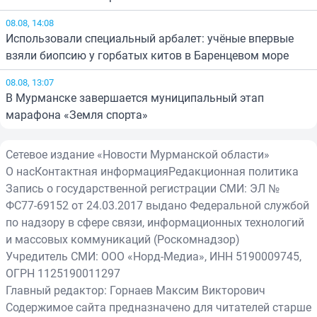
08.08, 14:08
Использовали специальный арбалет: учёные впервые
взяли биопсию у горбатых китов в Баренцевом море
08.08, 13:07
В Мурманске завершается муниципальный этап
марафона «Земля спорта»
Сетевое издание «Новости Мурманской области»
О нас
Контактная информация
Редакционная политика
Запись о государственной регистрации СМИ: ЭЛ №
ФС77-69152 от 24.03.2017 выдано Федеральной службой
по надзору в сфере связи, информационных технологий
и массовых коммуникаций (Роскомнадзор)
Учредитель СМИ: ООО «Норд-Медиа», ИНН 5190009745,
ОГРН 1125190011297
Главный редактор: Горнаев Максим Викторович
Содержимое сайта предназначено для читателей старше