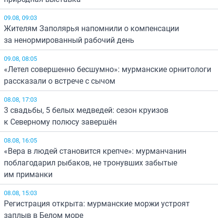
09.08, 09:03
Жителям Заполярья напомнили о компенсации
за ненормированный рабочий день
09.08, 08:05
«Летел совершенно бесшумно»: мурманские орнитологи
рассказали о встрече с сычом
08.08, 17:03
3 свадьбы, 5 белых медведей: сезон круизов
к Северному полюсу завершён
08.08, 16:05
«Вера в людей становится крепче»: мурманчанин
поблагодарил рыбаков, не тронувших забытые
им приманки
08.08, 15:03
Регистрация открыта: мурманские моржи устроят
заплыв в Белом море