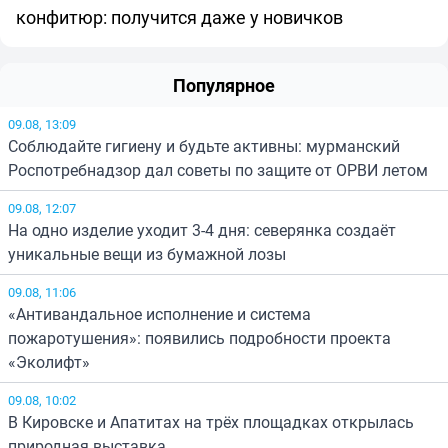
конфитюр: получится даже у новичков
Популярное
09.08, 13:09
Соблюдайте гигиену и будьте активны: мурманский
Роспотребнадзор дал советы по защите от ОРВИ летом
09.08, 12:07
На одно изделие уходит 3-4 дня: северянка создаёт
уникальные вещи из бумажной лозы
09.08, 11:06
«Антивандальное исполнение и система
пожаротушения»: появились подробности проекта
«Эколифт»
09.08, 10:02
В Кировске и Апатитах на трёх площадках открылась
природная выставка