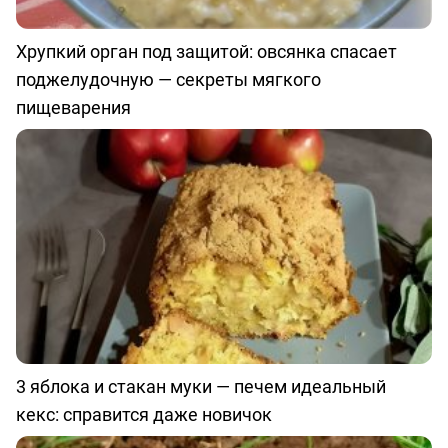
Хрупкий орган под защитой: овсянка спасает
поджелудочную — секреты мягкого
пищеварения
3 яблока и стакан муки — печем идеальный
кекс: справится даже новичок