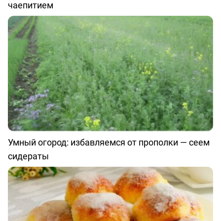
чаепитием
Умный огород: избавляемся от прополки — сеем
сидераты