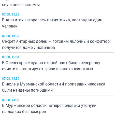
спусковые системы
07.08, 15:39
В Апатитах загорелась пятиэтажка, пострадал один
человек
07.08, 15:37
Секрет янтарных долек — готовим яблочный конфитюр:
получится даже у новичков
07.08, 15:04
В Оленегорске суд во второй раз обязал северянку
очистить квартиру от грязи и запаха животных
07.08, 14:39
В июле в Мурманской области 4 пропавших человека
были найдены погибшими
07.08, 14:03
В Мурманской области четыре человека утонули
на лодках без номеров