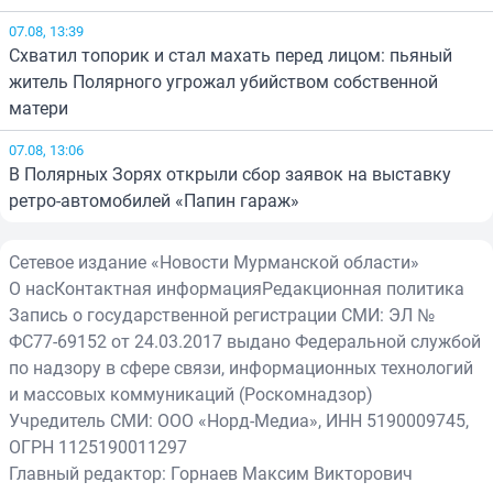
07.08, 13:39
Схватил топорик и стал махать перед лицом: пьяный
житель Полярного угрожал убийством собственной
матери
07.08, 13:06
В Полярных Зорях открыли сбор заявок на выставку
ретро-автомобилей «Папин гараж»
Сетевое издание «Новости Мурманской области»
О нас
Контактная информация
Редакционная политика
Запись о государственной регистрации СМИ: ЭЛ №
ФС77-69152 от 24.03.2017 выдано Федеральной службой
по надзору в сфере связи, информационных технологий
и массовых коммуникаций (Роскомнадзор)
Учредитель СМИ: ООО «Норд-Медиа», ИНН 5190009745,
ОГРН 1125190011297
Главный редактор: Горнаев Максим Викторович