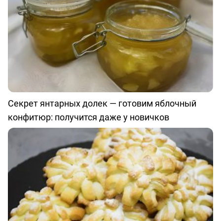
Секрет янтарных долек — готовим яблочный
конфитюр: получится даже у новичков