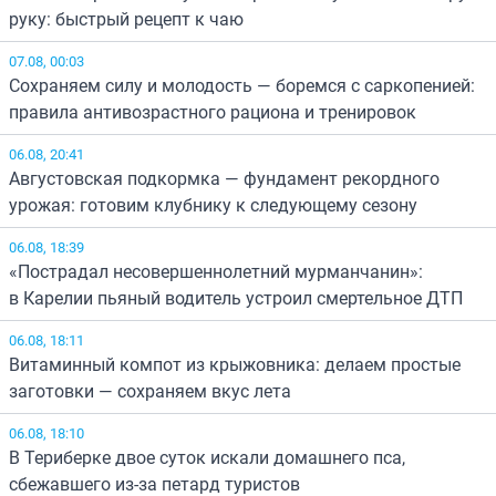
руку: быстрый рецепт к чаю
07.08, 00:03
Сохраняем силу и молодость — боремся с саркопенией:
правила антивозрастного рациона и тренировок
06.08, 20:41
Августовская подкормка — фундамент рекордного
урожая: готовим клубнику к следующему сезону
06.08, 18:39
«Пострадал несовершеннолетний мурманчанин»:
в Карелии пьяный водитель устроил смертельное ДТП
06.08, 18:11
Витаминный компот из крыжовника: делаем простые
заготовки — сохраняем вкус лета
06.08, 18:10
В Териберке двое суток искали домашнего пса,
сбежавшего из-за петард туристов