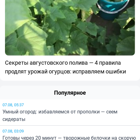
Секреты августовского полива — 4 правила
продлят урожай огурцов: исправляем ошибки
Популярное
07.08, 05:37
Умный огород: избавляемся от прополки — сеем
сидераты
07.08, 03:09
Готовы через 20 минут — творожные булочки на скорую