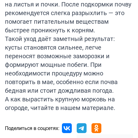
на листья и почки. После подкормки почву
рекомендуется слегка разрыхлить — это
помогает питательным веществам
быстрее проникнуть к корням.
Такой уход даёт заметный результат:
кусты становятся сильнее, легче
переносят возможные заморозки и
формируют мощные побеги. При
необходимости процедуру можно
повторить в мае, особенно если почва
бедная или стоит дождливая погода.
А как вырастить крупную морковь на
огороде, читайте в нашем
материале
.
Поделиться в соцсетях: