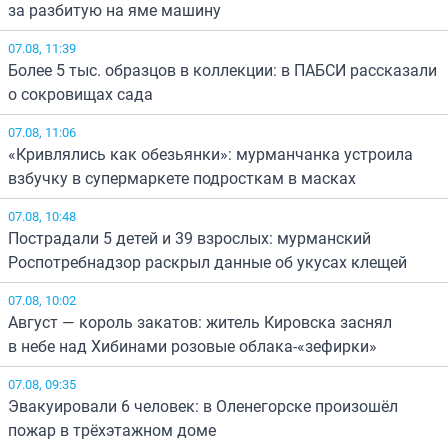
за разбитую на яме машину
07.08, 11:39
Более 5 тыс. образцов в коллекции: в ПАБСИ рассказали
о сокровищах сада
07.08, 11:06
«Кривлялись как обезьянки»: мурманчанка устроила
взбучку в супермаркете подросткам в масках
07.08, 10:48
Пострадали 5 детей и 39 взрослых: мурманский
Роспотребнадзор раскрыл данные об укусах клещей
07.08, 10:02
Август — король закатов: житель Кировска заснял
в небе над Хибинами розовые облака-«зефирки»
07.08, 09:35
Эвакуировали 6 человек: в Оленегорске произошёл
пожар в трёхэтажном доме