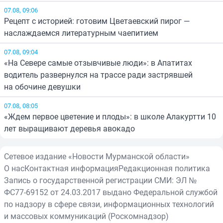
07.08, 09:06
Рецепт с историей: готовим Цветаевский пирог —
наслаждаемся литературным чаепитием
07.08, 09:04
«На Севере самые отзывчивые люди»: в Апатитах
водитель развернулся на трассе ради застрявшей
на обочине девушки
07.08, 08:05
«Ждем первое цветение и плоды»: в школе Алакуртти 10
лет выращивают деревья авокадо
Сетевое издание «Новости Мурманской области»
О нас
Контактная информация
Редакционная политика
Запись о государственной регистрации СМИ: ЭЛ №
ФС77-69152 от 24.03.2017 выдано Федеральной службой
по надзору в сфере связи, информационных технологий
и массовых коммуникаций (Роскомнадзор)