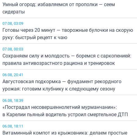
Умный огород: избавляемся от прополки — сеем
сидераты
07.08, 03:09
Готовы через 20 минут — творожные булочки на скорую
руку: быстрый рецепт к чаю
07.08, 00:03
Сохраняем силу и молодость — боремся с саркопенией:
правила антивозрастного рациона и тренировок
06.08, 20:41
Августовская подкормка — фундамент рекордного
урожая: готовим клубнику к следующему сезону
06.08, 18:39
«Пострадал несовершеннолетний мурманчанин»:
в Карелии пьяный водитель устроил смертельное ДТП
06.08, 18:11
Витаминный компот из крыжовника: делаем простые