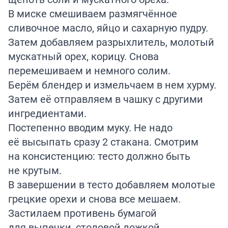
В миске смешиваем размягчённое
сливочное масло, яйцо и сахарную пудру.
Затем добавляем разрыхлитель, молотый
мускатный орех, корицу. Снова
перемешиваем и немного солим.
Берём блендер и измельчаем в нем хурму.
Затем её отправляем в чашку с другими
ингредиентами.
Постепенно вводим муку. Не надо
её высыпать сразу 2 стакана. Смотрим
на консистенцию: тесто должно быть
не крутым.
В завершении в тесто добавляем молотые
грецкие орехи и снова все мешаем.
Застилаем противень бумагой
для выпечки, столовой ложкой