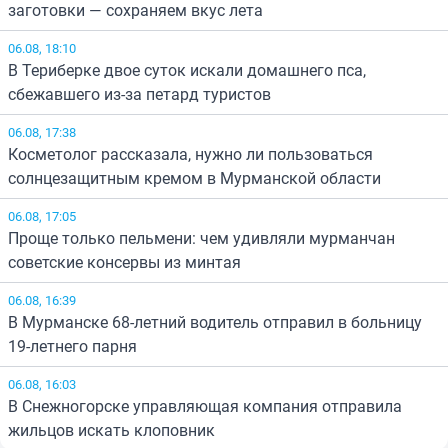
заготовки — сохраняем вкус лета
06.08, 18:10
В Териберке двое суток искали домашнего пса,
сбежавшего из-за петард туристов
06.08, 17:38
Косметолог рассказала, нужно ли пользоваться
солнцезащитным кремом в Мурманской области
06.08, 17:05
Проще только пельмени: чем удивляли мурманчан
советские консервы из минтая
06.08, 16:39
В Мурманске 68-летний водитель отправил в больницу
19-летнего парня
06.08, 16:03
В Снежногорске управляющая компания отправила
жильцов искать клоповник