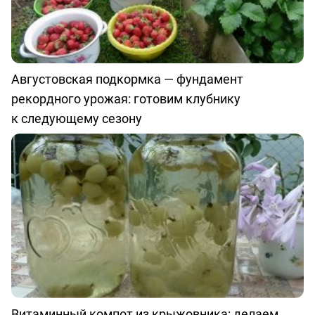
Августовская подкормка — фундамент
рекордного урожая: готовим клубнику
к следующему сезону
Витаминный компот из крыжовника: делаем