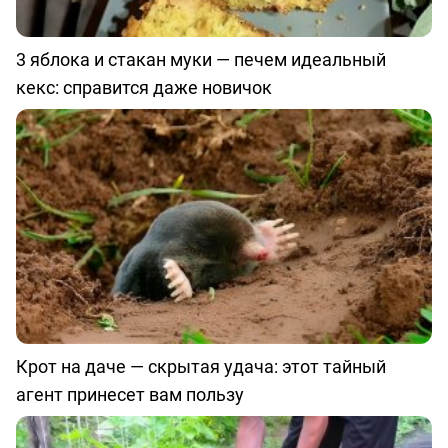
3 яблока и стакан муки — печем идеальный
кекс: справится даже новичок
Крот на даче — скрытая удача: этот тайный
агент принесет вам пользу