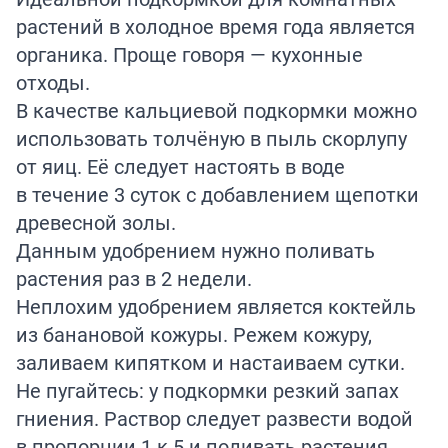
растений в холодное время года является
органика. Проще говоря — кухонные
отходы.
В качестве кальциевой подкормки можно
использовать толчёную в пыль скорлупу
от яиц. Её следует настоять в воде
в течение 3 суток с добавлением щепотки
древесной золы.
Данным удобрением нужно поливать
растения раз в 2 недели.
Неплохим удобрением является коктейль
из банановой кожуры. Режем кожуру,
заливаем кипятком и настаиваем сутки.
Не пугайтесь: у подкормки резкий запах
гниения. Раствор следует развести водой
в пропорции 1 к 5 и поливать растения.