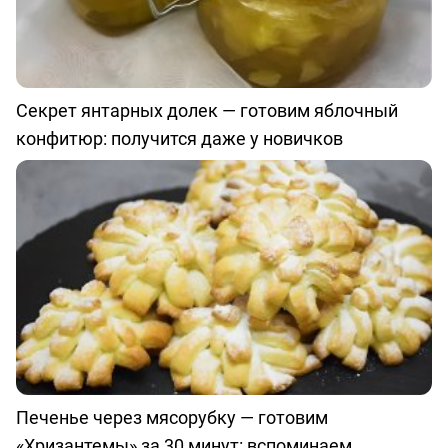
Секрет янтарных долек — готовим яблочный
конфитюр: получится даже у новичков
Печенье через мясорубку — готовим
«Хризантемы» за 30 минут: вспоминаем