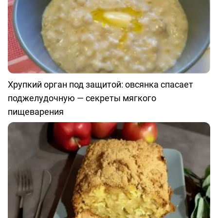
Хрупкий орган под защитой: овсянка спасает
поджелудочную — секреты мягкого
пищеварения