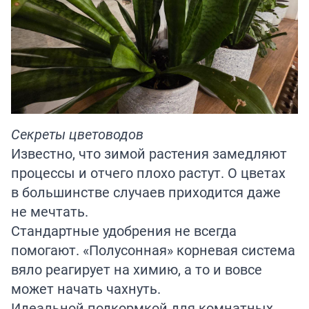
Секреты цветоводов
Известно, что зимой растения замедляют
процессы и отчего плохо растут. О цветах
в большинстве случаев приходится даже
не мечтать.
Стандартные удобрения не всегда
помогают. «Полусонная» корневая система
вяло реагирует на химию, а то и вовсе
может начать чахнуть.
Идеальной подкормкой для комнатных