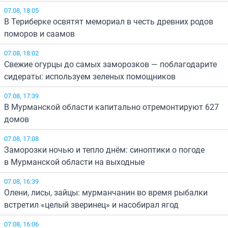
07.08, 18:05
В Териберке освятят мемориал в честь древних родов
поморов и саамов
07.08, 18:02
Свежие огурцы до самых заморозков — поблагодарите
сидераты: используем зеленых помощников
07.08, 17:39
В Мурманской области капитально отремонтируют 627
домов
07.08, 17:08
Заморозки ночью и тепло днём: синоптики о погоде
в Мурманской области на выходные
07.08, 16:39
Олени, лисы, зайцы: мурманчанин во время рыбалки
встретил «целый зверинец» и насобирал ягод
07.08, 16:06