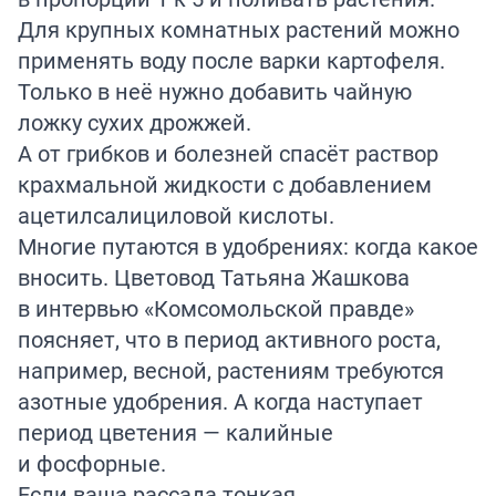
Для крупных комнатных растений можно
применять воду после варки картофеля.
Только в неё нужно добавить чайную
ложку сухих дрожжей.
А от грибков и болезней спасёт раствор
крахмальной жидкости с добавлением
ацетилсалициловой кислоты.
Многие путаются в удобрениях: когда какое
вносить. Цветовод Татьяна Жашкова
в
интервью
«Комсомольской правде»
поясняет, что в период активного роста,
например, весной, растениям требуются
азотные удобрения. А когда наступает
период цветения — калийные
и фосфорные.
Если ваша рассада тонкая,