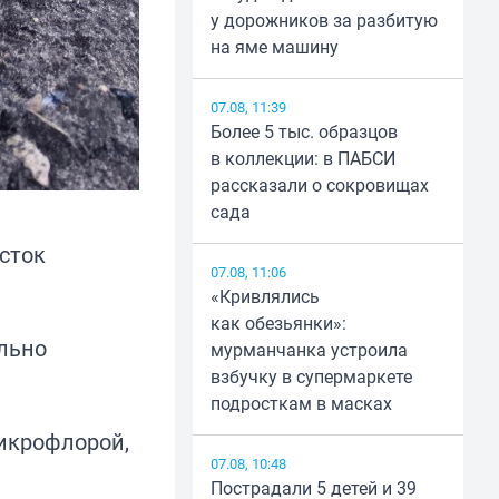
у дорожников за разбитую
на яме машину
07.08, 11:39
Более 5 тыс. образцов
в коллекции: в ПАБСИ
рассказали о сокровищах
сада
сток
07.08, 11:06
«Кривлялись
как обезьянки»:
ельно
мурманчанка устроила
взбучку в супермаркете
подросткам в масках
икрофлорой,
07.08, 10:48
Пострадали 5 детей и 39