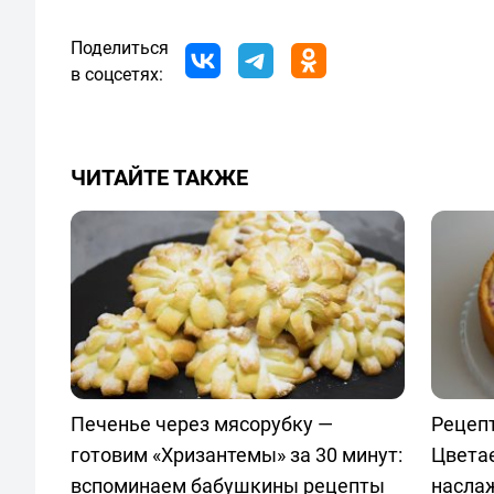
Поделиться
в соцсетях:
ЧИТАЙТЕ ТАКЖЕ
Печенье через мясорубку —
Рецепт
готовим «Хризантемы» за 30 минут:
Цвета
вспоминаем бабушкины рецепты
насла