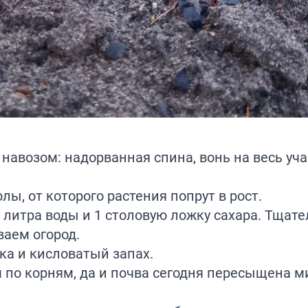
навозом: надорванная спина, вонь на весь уча
лы, от которого растения попрут в рост.
 литра воды и 1 столовую ложку сахара. Тщат
ваем огород.
нка и кисловатый запах.
по корням, да и почва сегодня пересыщена м