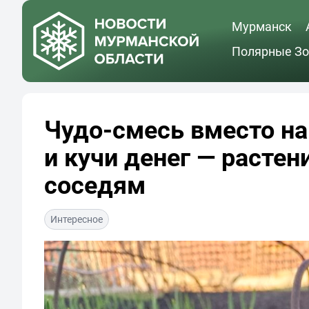
Мурманск
Полярные Зо
Чудо-смесь вместо на
и кучи денег — растен
соседям
Интересное