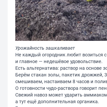
Урожайность зашкаливает
Не каждый огородник любит возиться с 
и главное — недешёвое удовольствие.
Есть альтернатива: раствор на основе зо
Берём стакан золы, пакетик дрожжей, 3
смешиваем, настаиваем 8 часов и поли
О готовности чудо-раствора говорит пе
Свежий навоз может ударить аммиаком 
а тут ещё дополнительная органика.