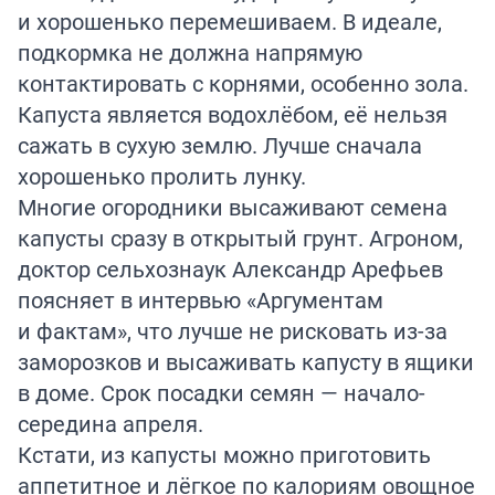
и хорошенько перемешиваем. В идеале,
подкормка не должна напрямую
контактировать с корнями, особенно зола.
Капуста является водохлёбом, её нельзя
сажать в сухую землю. Лучше сначала
хорошенько пролить лунку.
Многие огородники высаживают семена
капусты сразу в открытый грунт. Агроном,
доктор сельхознаук Александр Арефьев
поясняет в
интервью
«Аргументам
и фактам», что лучше не рисковать из-за
заморозков и высаживать капусту в ящики
в доме. Срок посадки семян — начало-
середина апреля.
Кстати, из капусты можно
приготовить
аппетитное и лёгкое по калориям овощное