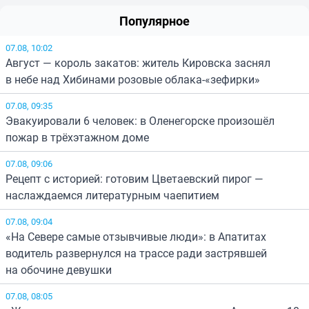
Популярное
07.08, 10:02
Август — король закатов: житель Кировска заснял
в небе над Хибинами розовые облака-«зефирки»
07.08, 09:35
Эвакуировали 6 человек: в Оленегорске произошёл
пожар в трёхэтажном доме
07.08, 09:06
Рецепт с историей: готовим Цветаевский пирог —
наслаждаемся литературным чаепитием
07.08, 09:04
«На Севере самые отзывчивые люди»: в Апатитах
водитель развернулся на трассе ради застрявшей
на обочине девушки
07.08, 08:05