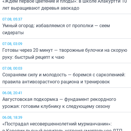
«Ждем первое цветение и плоды»: в школе Алакуртти 10
лет выращивают деревья авокадо
07.08, 05:37
Умный огород: избавляемся от прополки — сеем
сидераты
07.08, 03:09
Готовы через 20 минут — творожные булочки на скорую
руку: быстрый рецепт к чаю
07.08, 00:03
Сохраняем силу и молодость — боремся с саркопенией:
правила антивозрастного рациона и тренировок
06.08, 20:41
Августовская подкормка — фундамент рекордного
урожая: готовим клубнику к следующему сезону
06.08, 18:39
«Пострадал несовершеннолетний мурманчанин»:
в Карелии пьяный водитель устроил смертельное ДТП