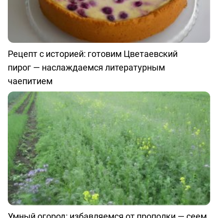
Рецепт с историей: готовим Цветаевский
пирог — наслаждаемся литературным
чаепитием
Умный огород: избавляемся от прополки — сеем