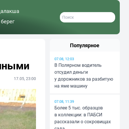
далакша
 берег
Популярное
07.08, 12:03
упными
В Полярном водитель
отсудил деньги
17.05, 23:00
у дорожников за разбитую
на яме машину
07.08, 11:39
Более 5 тыс. образцов
в коллекции: в ПАБСИ
рассказали о сокровищах
сада