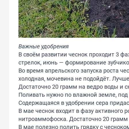
Важные удобрения
В своём развитии чеснок проходит 3 фа
стрелок, июнь — формирование зубчико
Во время апрельского запуска роста че
холодная, мочевина не подойдёт. Лучш
Достаточно 20 грамм на ведро воды и с
Поливать нужно по влажной земле, под
Содержащаяся в удобрении сера придас
В мае чеснок входит в фазу активного 
нитроаммофоска. Достаточно 20 грамм 
В мае полезно полить грядку с чеснок