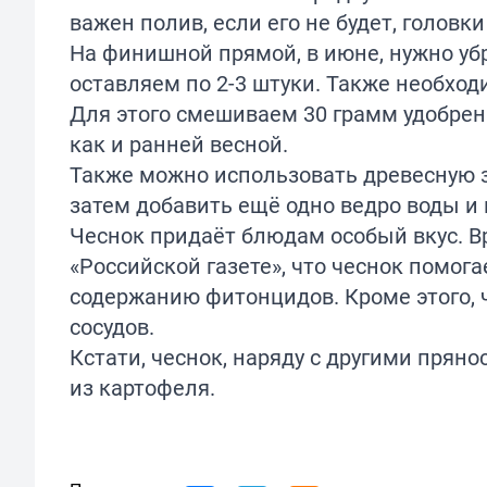
важен полив, если его не будет, голов
На финишной прямой, в июне, нужно уб
оставляем по 2-3 штуки. Также необход
Для этого смешиваем 30 грамм удобрени
как и ранней весной.
Также можно использовать древесную зо
затем добавить ещё одно ведро воды и 
Чеснок придаёт блюдам особый вкус. В
«Российской газете», что чеснок помог
содержанию фитонцидов. Кроме этого, 
сосудов.
Кстати, чеснок, наряду с другими пряно
из картофеля.