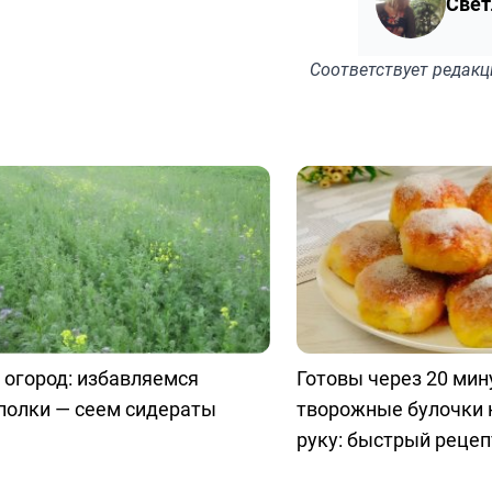
Свет
Соответствует
редакц
 огород: избавляемся
Готовы через 20 мин
полки — сеем сидераты
творожные булочки 
руку: быстрый рецеп