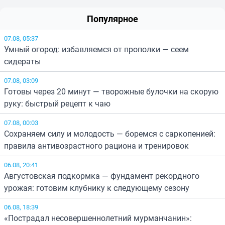
Популярное
07.08, 05:37
Умный огород: избавляемся от прополки — сеем
сидераты
07.08, 03:09
Готовы через 20 минут — творожные булочки на скорую
руку: быстрый рецепт к чаю
07.08, 00:03
Сохраняем силу и молодость — боремся с саркопенией:
правила антивозрастного рациона и тренировок
06.08, 20:41
Августовская подкормка — фундамент рекордного
урожая: готовим клубнику к следующему сезону
06.08, 18:39
«Пострадал несовершеннолетний мурманчанин»: