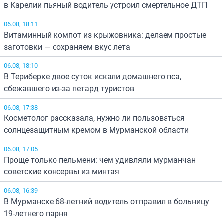
в Карелии пьяный водитель устроил смертельное ДТП
06.08, 18:11
Витаминный компот из крыжовника: делаем простые
заготовки — сохраняем вкус лета
06.08, 18:10
В Териберке двое суток искали домашнего пса,
сбежавшего из-за петард туристов
06.08, 17:38
Косметолог рассказала, нужно ли пользоваться
солнцезащитным кремом в Мурманской области
06.08, 17:05
Проще только пельмени: чем удивляли мурманчан
советские консервы из минтая
06.08, 16:39
В Мурманске 68-летний водитель отправил в больницу
19-летнего парня