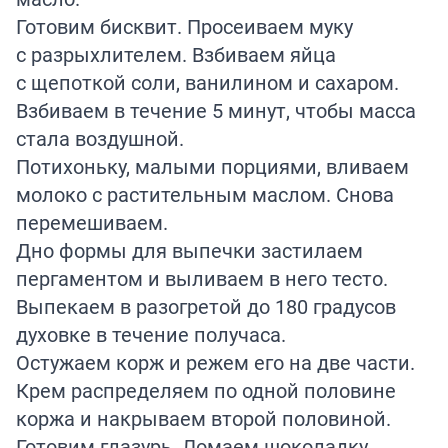
Готовим бисквит. Просеиваем муку
с разрыхлителем. Взбиваем яйца
с щепоткой соли, ванилином и сахаром.
Взбиваем в течение 5 минут, чтобы масса
стала воздушной.
Потихоньку, малыми порциями, вливаем
молоко с растительным маслом. Снова
перемешиваем.
Дно формы для выпечки застилаем
пергаментом и выливаем в него тесто.
Выпекаем в разогретой до 180 градусов
духовке в течение получаса.
Остужаем корж и режем его на две части.
Крем распределяем по одной половине
коржа и накрываем второй половиной.
Готовим глазурь. Ломаем шоколадку