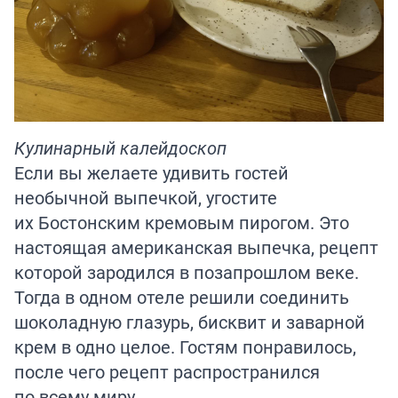
Кулинарный калейдоскоп
Если вы желаете удивить гостей
необычной выпечкой, угостите
их Бостонским кремовым пирогом. Это
настоящая американская выпечка, рецепт
которой зародился в позапрошлом веке.
Тогда в одном отеле решили соединить
шоколадную глазурь, бисквит и заварной
крем в одно целое. Гостям понравилось,
после чего рецепт распространился
по всему миру.