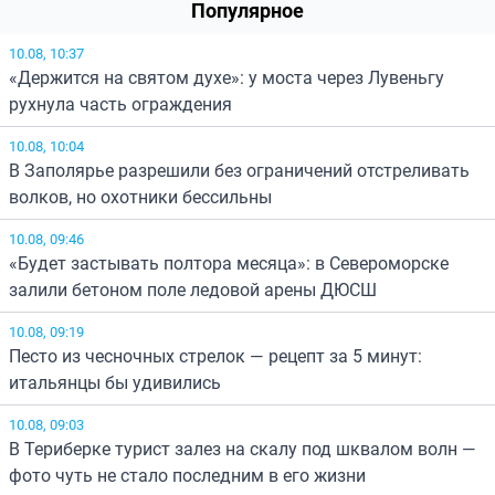
Популярное
10.08, 10:37
«Держится на святом духе»: у моста через Лувеньгу
рухнула часть ограждения
10.08, 10:04
В Заполярье разрешили без ограничений отстреливать
волков, но охотники бессильны
10.08, 09:46
«Будет застывать полтора месяца»: в Североморске
залили бетоном поле ледовой арены ДЮСШ
10.08, 09:19
Песто из чесночных стрелок — рецепт за 5 минут:
итальянцы бы удивились
10.08, 09:03
В Териберке турист залез на скалу под шквалом волн —
фото чуть не стало последним в его жизни