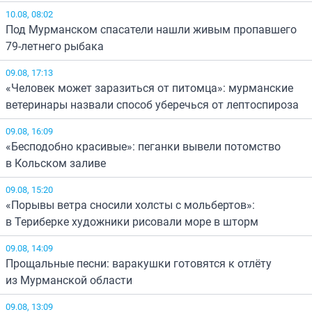
10.08, 08:02
Под Мурманском спасатели нашли живым пропавшего
79-летнего рыбака
09.08, 17:13
«Человек может заразиться от питомца»: мурманские
ветеринары назвали способ уберечься от лептоспироза
09.08, 16:09
«Бесподобно красивые»: пеганки вывели потомство
в Кольском заливе
09.08, 15:20
«Порывы ветра сносили холсты с мольбертов»:
в Териберке художники рисовали море в шторм
09.08, 14:09
Прощальные песни: варакушки готовятся к отлёту
из Мурманской области
09.08, 13:09