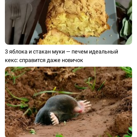
3 яблока и стакан муки — печем идеальный
кекс: справится даже новичок