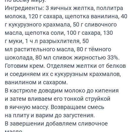
Ингредиенты: 3 яичных желтка, поллитра
молока, 120 г сахара, щепотка ванилина, 40
г кукурузного крахмала, 50 г сливочного
масла, щепотка соли, 100 г сахара, 130
г муки, 1 ч л разрыхлителя, 50
мл растительного масла, 80 г тёмного
шоколада, 80 мл сливок жирностью 33%.
Готовим крем. Отделяем желтки от белков
и соединяем их с кукурузным крахмалов,
ванилином и сахаром.
В кастрюле доводим молоко до кипения
и затем вливаем его тонкой струйкой
в яичную массу. Возвращаем смесь
на плиту и варим до загустения.
В завершении добавляем сливочное
масло.