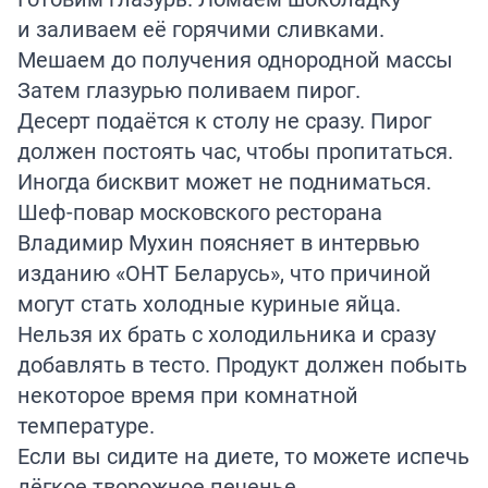
и заливаем её горячими сливками.
Мешаем до получения однородной массы
Затем глазурью поливаем пирог.
Десерт подаётся к столу не сразу. Пирог
должен постоять час, чтобы пропитаться.
Иногда бисквит может не подниматься.
Шеф-повар московского ресторана
Владимир Мухин поясняет в интервью
изданию
«ОНТ Беларусь», что причиной
могут стать холодные куриные яйца.
Нельзя их брать с холодильника и сразу
добавлять в тесто. Продукт должен побыть
некоторое время при комнатной
температуре.
Если вы
сидите
на диете, то можете испечь
лёгкое творожное печенье.