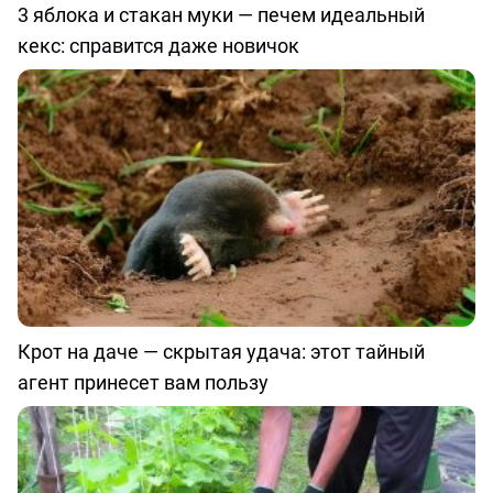
3 яблока и стакан муки — печем идеальный
кекс: справится даже новичок
Крот на даче — скрытая удача: этот тайный
агент принесет вам пользу