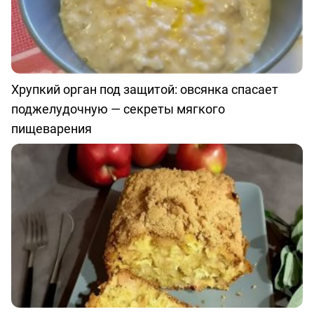
Хрупкий орган под защитой: овсянка спасает
поджелудочную — секреты мягкого
пищеварения