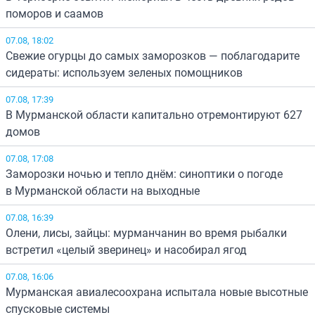
поморов и саамов
07.08, 18:02
Свежие огурцы до самых заморозков — поблагодарите
сидераты: используем зеленых помощников
07.08, 17:39
В Мурманской области капитально отремонтируют 627
домов
07.08, 17:08
Заморозки ночью и тепло днём: синоптики о погоде
в Мурманской области на выходные
07.08, 16:39
Олени, лисы, зайцы: мурманчанин во время рыбалки
встретил «целый зверинец» и насобирал ягод
07.08, 16:06
Мурманская авиалесоохрана испытала новые высотные
спусковые системы