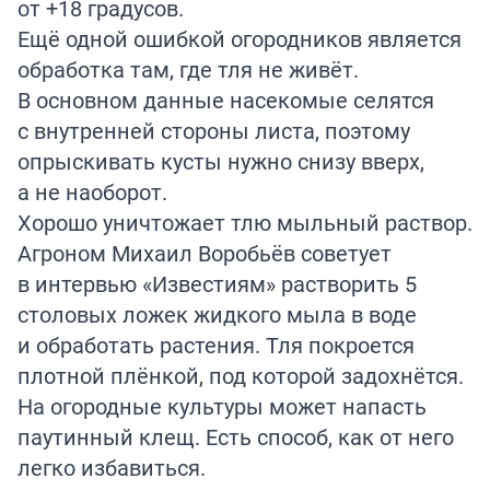
от +18 градусов.
Ещё одной ошибкой огородников является
обработка там, где тля не живёт.
В основном данные насекомые селятся
с внутренней стороны листа, поэтому
опрыскивать кусты нужно снизу вверх,
а не наоборот.
Хорошо уничтожает тлю мыльный раствор.
Агроном Михаил Воробьёв советует
в
интервью
«Известиям» растворить 5
столовых ложек жидкого мыла в воде
и обработать растения. Тля покроется
плотной плёнкой, под которой задохнётся.
На огородные культуры может
напасть
паутинный клещ. Есть способ, как от него
легко избавиться.