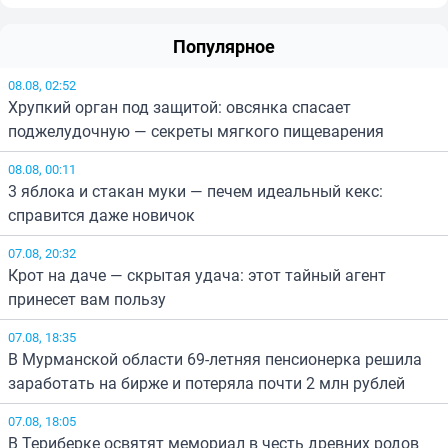
Популярное
08.08, 02:52
Хрупкий орган под защитой: овсянка спасает
поджелудочную — секреты мягкого пищеварения
08.08, 00:11
3 яблока и стакан муки — печем идеальный кекс:
справится даже новичок
07.08, 20:32
Крот на даче — скрытая удача: этот тайный агент
принесет вам пользу
07.08, 18:35
В Мурманской области 69-летняя пенсионерка решила
заработать на бирже и потеряла почти 2 млн рублей
07.08, 18:05
В Териберке освятят мемориал в честь древних родов