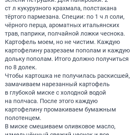
ст л кукурузного крахмала, полстакана
тёртого пармезана. Специи: по 1 ч л соли,
чёрного перца, ароматных итальянских
трав, паприки, полчайной ложки чеснока.
Картофель моем, но не чистим. Каждую
картофелину разрезаем пополам и каждую
дольку пополам. Итого должно получиться
по 8 долек.
Чтобы картошка не получилась раскисшей,
замачиваем нарезанный картофель
в глубокой миске с холодной водой
на полчаса. После этого каждую
картофелину промакиваем бумажным
полотенцем.
В миске смешиваем оливковое масло,
измельчённый свежий чеснок и все