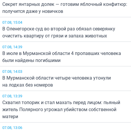
Секрет янтарных долек — готовим яблочный конфитюр:
получится даже у новичков
07.08, 15:04
В Оленегорске суд во второй раз обязал северянку
очистить квартиру от грязи и запаха животных
07.08, 14:39
В июле в Мурманской области 4 пропавших человека
были найдены погибшими
07.08, 14:03
В Мурманской области четыре человека утонули
на лодках без номеров
07.08, 13:39
Схватил топорик и стал махать перед лицом: пьяный
житель Полярного угрожал убийством собственной
матери
07.08, 13:06