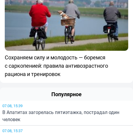
Сохраняем силу и молодость — боремся
с саркопенией: правила антивозрастного
рациона и тренировок
Популярное
07.08, 15:39
В Апатитах загорелась пятиэтажка, пострадал один
человек
07.08, 15:37