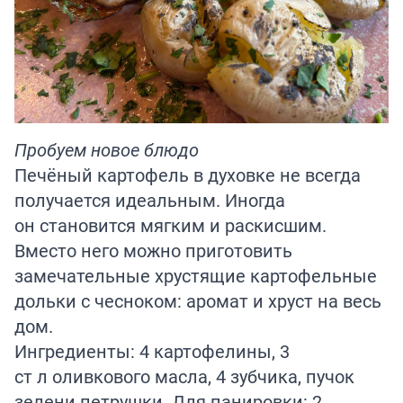
Пробуем новое блюдо
Печёный картофель в духовке не всегда
получается идеальным. Иногда
он становится мягким и раскисшим.
Вместо него можно приготовить
замечательные хрустящие картофельные
дольки с чесноком: аромат и хруст на весь
дом.
Ингредиенты: 4 картофелины, 3
ст л оливкового масла, 4 зубчика, пучок
зелени петрушки. Для панировки: 2