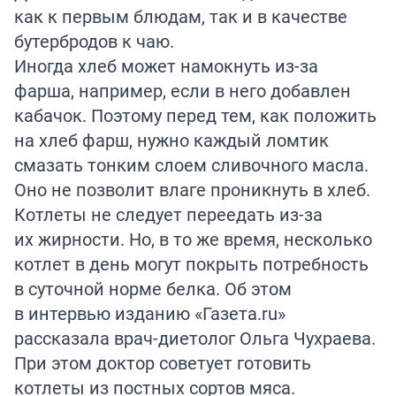
как к первым блюдам, так и в качестве
бутербродов к чаю.
Иногда хлеб может намокнуть из-за
фарша, например, если в него добавлен
кабачок. Поэтому перед тем, как положить
на хлеб фарш, нужно каждый ломтик
смазать тонким слоем сливочного масла.
Оно не позволит влаге проникнуть в хлеб.
Котлеты не следует переедать из-за
их жирности. Но, в то же время, несколько
котлет в день могут покрыть потребность
в суточной норме белка. Об этом
в интервью изданию «Газета.ru»
рассказала
врач-диетолог Ольга Чухраева.
При этом доктор советует готовить
котлеты из постных сортов мяса.