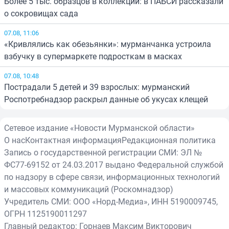
Более 5 тыс. образцов в коллекции: в ПАБСИ рассказали
о сокровищах сада
07.08, 11:06
«Кривлялись как обезьянки»: мурманчанка устроила
взбучку в супермаркете подросткам в масках
07.08, 10:48
Пострадали 5 детей и 39 взрослых: мурманский
Роспотребнадзор раскрыл данные об укусах клещей
Сетевое издание «Новости Мурманской области»
О нас
Контактная информация
Редакционная политика
Запись о государственной регистрации СМИ: ЭЛ №
ФС77-69152 от 24.03.2017 выдано Федеральной службой
по надзору в сфере связи, информационных технологий
и массовых коммуникаций (Роскомнадзор)
Учредитель СМИ: ООО «Норд-Медиа», ИНН 5190009745,
ОГРН 1125190011297
Главный редактор: Горнаев Максим Викторович