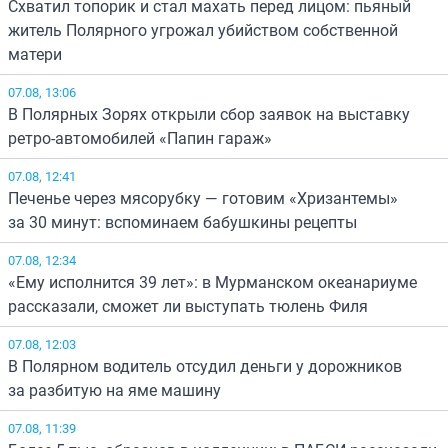
Схватил топорик и стал махать перед лицом: пьяный
житель Полярного угрожал убийством собственной
матери
07.08, 13:06
В Полярных Зорях открыли сбор заявок на выставку
ретро-автомобилей «Папин гараж»
07.08, 12:41
Печенье через мясорубку — готовим «Хризантемы»
за 30 минут: вспоминаем бабушкины рецепты
07.08, 12:34
«Ему исполнится 39 лет»: в Мурманском океанариуме
рассказали, сможет ли выступать тюлень Филя
07.08, 12:03
В Полярном водитель отсудил деньги у дорожников
за разбитую на яме машину
07.08, 11:39