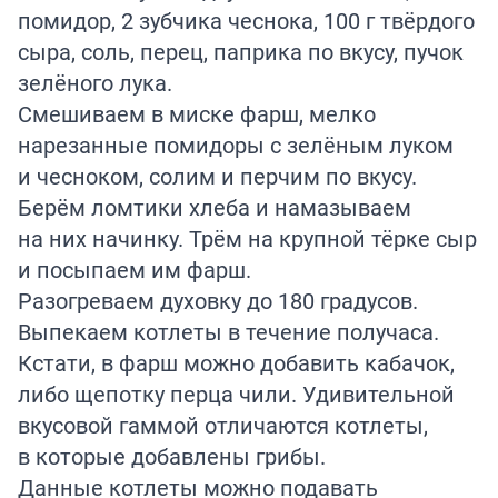
помидор, 2 зубчика чеснока, 100 г твёрдого
сыра, соль, перец, паприка по вкусу, пучок
зелёного лука.
Смешиваем в миске фарш, мелко
нарезанные помидоры с зелёным луком
и чесноком, солим и перчим по вкусу.
Берём ломтики хлеба и намазываем
на них начинку. Трём на крупной тёрке сыр
и посыпаем им фарш.
Разогреваем духовку до 180 градусов.
Выпекаем котлеты в течение получаса.
Кстати, в фарш можно добавить кабачок,
либо щепотку перца чили. Удивительной
вкусовой гаммой отличаются котлеты,
в которые добавлены грибы.
Данные котлеты можно подавать