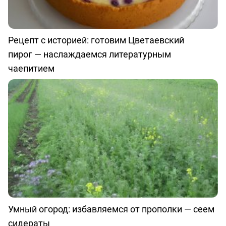
Рецепт с историей: готовим Цветаевский
пирог — наслаждаемся литературным
чаепитием
Умный огород: избавляемся от прополки — сеем
сидераты