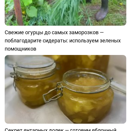
Свежие огурцы до самых заморозков —
поблагодарите сидераты: используем зеленых
помощников
Секрет янтарных долек — готовим яблочный