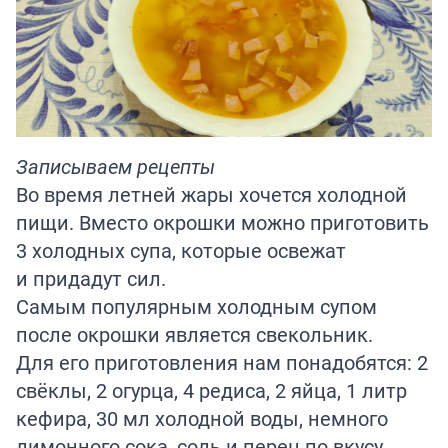
Записываем рецепты
Во время летней жары хочется холодной
пищи. Вместо окрошки можно приготовить
3 холодных супа, которые освежат
и придадут сил.
Самым популярным холодным супом
после окрошки является свекольник.
Для его приготовления нам понадобятся: 2
свёклы, 2 огурца, 4 редиса, 2 яйца, 1 литр
кефира, 30 мл холодной воды, немного
лимонного сока, соль и перец по вкусу,