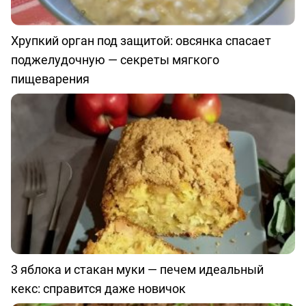
Хрупкий орган под защитой: овсянка спасает
поджелудочную — секреты мягкого
пищеварения
3 яблока и стакан муки — печем идеальный
кекс: справится даже новичок