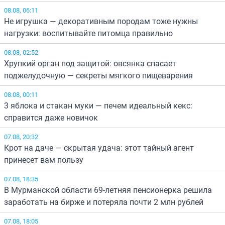
08.08, 06:11
Не игрушка — декоративным породам тоже нужны
нагрузки: воспитывайте питомца правильно
08.08, 02:52
Хрупкий орган под защитой: овсянка спасает
поджелудочную — секреты мягкого пищеварения
08.08, 00:11
3 яблока и стакан муки — печем идеальный кекс:
справится даже новичок
07.08, 20:32
Крот на даче — скрытая удача: этот тайный агент
принесет вам пользу
07.08, 18:35
В Мурманской области 69-летняя пенсионерка решила
заработать на бирже и потеряла почти 2 млн рублей
07.08, 18:05