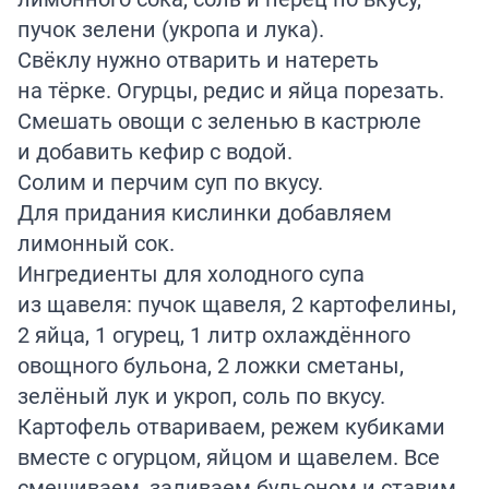
пучок зелени (укропа и лука).
Свёклу нужно отварить и натереть
на тёрке. Огурцы, редис и яйца порезать.
Смешать овощи с зеленью в кастрюле
и добавить кефир с водой.
Солим и перчим суп по вкусу.
Для придания кислинки добавляем
лимонный сок.
Ингредиенты для холодного супа
из щавеля: пучок щавеля, 2 картофелины,
2 яйца, 1 огурец, 1 литр охлаждённого
овощного бульона, 2 ложки сметаны,
зелёный лук и укроп, соль по вкусу.
Картофель отвариваем, режем кубиками
вместе с огурцом, яйцом и щавелем. Все
смешиваем, заливаем бульоном и ставим