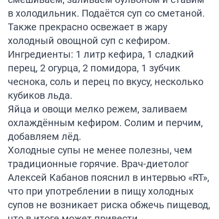
в холодильник. Подаётся суп со сметаной.
Также прекрасно освежает в жару
холодный овощной суп с кефиром.
Ингредиенты: 1 литр кефира, 1 сладкий
перец, 2 огурца, 2 помидора, 1 зубчик
чеснока, соль и перец по вкусу, несколько
кубиков льда.
Яйца и овощи мелко режем, заливаем
охлаждённым кефиром. Солим и перчим,
добавляем лёд.
Холодные супы не менее полезны, чем
традиционные горячие. Врач-диетолог
Алексей Кабанов пояснил в
интервью
«RT»,
что при употреблении в пищу холодных
супов не возникает риска обжечь пищевод,
что в итоге может привести