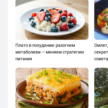
Плато в похудении: разогнем
Омлет,
метаболизм — меняем стратегию
секрет
питания
совет