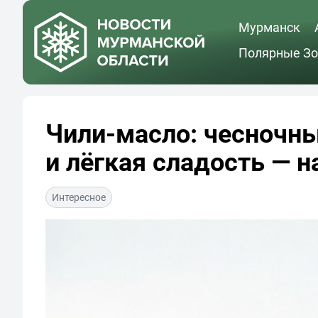
Мурманск
Полярные Зо
Чили-масло: чесночны
и лёгкая сладость — 
Интересное