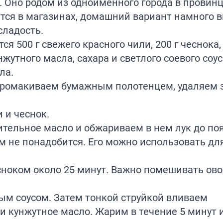
 Оно родом из одноимённого города в провинц
ётся в магазинах, домашний вариант намного в
сладость.
я 500 г свежего красного чили, 200 г чеснока,
унжутного масла, сахара и светлого соевого соу
ла.
 промакиваем бумажным полотенцем, удаляем
 и чеснок.
тительное масло и обжариваем в нем лук до по
ам не понадобится. Его можно использовать дл
сноком около 25 минут. Важно помешивать ов
ым соусом. Затем тонкой струйкой вливаем
р и кунжутное масло. Жарим в течение 5 минут