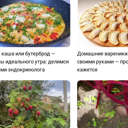
 каша или бутерброд —
Домашние вареники:
ы идеального утра: делимся
своими руками — пр
ами эндокринолога
кажется