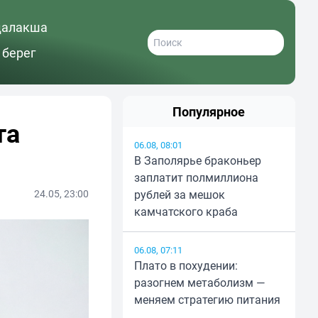
далакша
 берег
Популярное
та
06.08, 08:01
В Заполярье браконьер
заплатит полмиллиона
24.05, 23:00
рублей за мешок
камчатского краба
06.08, 07:11
Плато в похудении:
разогнем метаболизм —
меняем стратегию питания