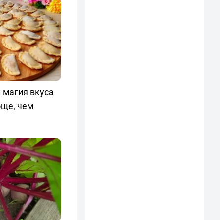
 магия вкуса
още, чем