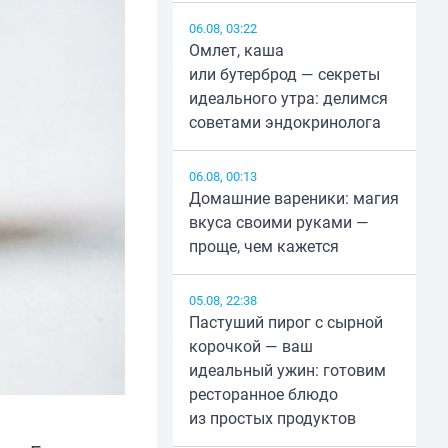
06.08, 03:22
Омлет, каша
или бутерброд — секреты
идеального утра: делимся
советами эндокринолога
06.08, 00:13
Домашние вареники: магия
вкуса своими руками —
проще, чем кажется
05.08, 22:38
Пастуший пирог с сырной
корочкой — ваш
идеальный ужин: готовим
ресторанное блюдо
из простых продуктов