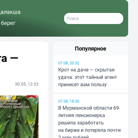
далакша
 берег
Популярное
та —
07.08, 20:32
Крот на даче — скрытая
удача: этот тайный агент
30.05, 12:33
принесет вам пользу
07.08, 18:35
В Мурманской области 69-
летняя пенсионерка
решила заработать
на бирже и потеряла почти
2 млн рублей