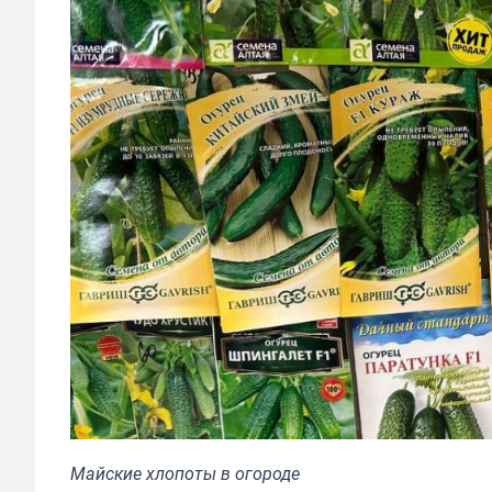
Майские хлопоты в огороде