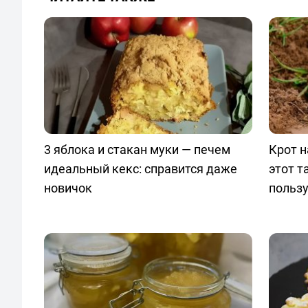
3 яблока и стакан муки — печем
Крот н
идеальный кекс: справится даже
этот т
новичок
польз