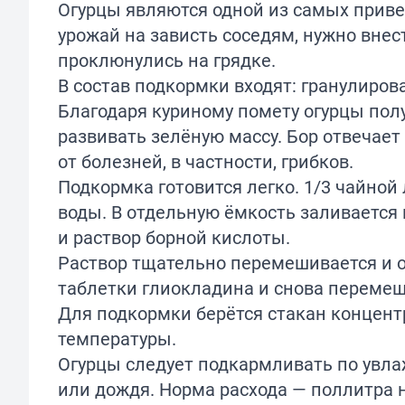
Огурцы являются одной из самых приве
урожай на зависть соседям, нужно внес
проклюнулись на грядке.
В состав подкормки входят: гранулиров
Благодаря куриному помету огурцы пол
развивать зелёную массу. Бор отвечает
от болезней, в частности, грибков.
Подкормка готовится легко. 1/3 чайной
воды. В отдельную ёмкость заливается 
и раствор борной кислоты.
Раствор тщательно перемешивается и ос
таблетки глиокладина и снова перемеш
Для подкормки берётся стакан концентр
температуры.
Огурцы следует подкармливать по увлаж
или дождя. Норма расхода — поллитра на