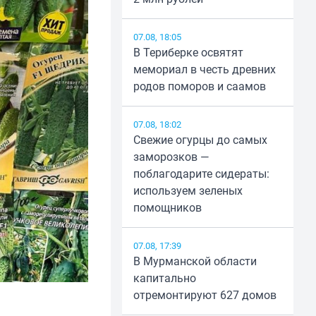
07.08, 18:05
В Териберке освятят
мемориал в честь древних
родов поморов и саамов
07.08, 18:02
Свежие огурцы до самых
заморозков —
поблагодарите сидераты:
используем зеленых
помощников
07.08, 17:39
В Мурманской области
капитально
отремонтируют 627 домов