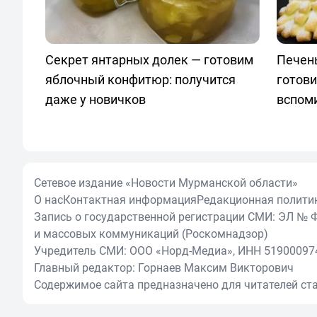
Секрет янтарных долек — готовим
Печен
яблочный конфитюр: получится
готови
даже у новичков
вспом
Сетевое издание «Новости Мурманской области»
О нас
Контактная информация
Редакционная полити
Запись о государственной регистрации СМИ: ЭЛ № Ф
и массовых коммуникаций (Роскомнадзор)
Учредитель СМИ: ООО «Норд-Медиа», ИНН 51900097
Главный редактор: Горнаев Максим Викторович
Содержимое сайта предназначено для читателей ста