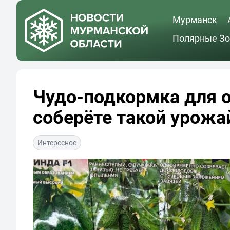
Мурманск
Полярные Зо
Чудо-подкормка для о
соберёте такой урожай
Интересное