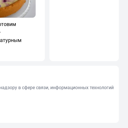
готовим
—
ратурным
надзору в сфере связи, информационных технологий