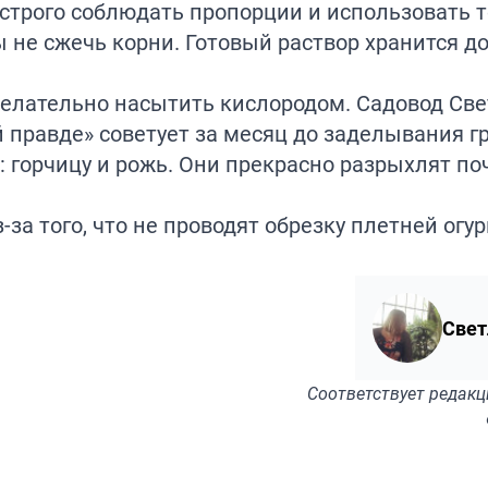
строго соблюдать пропорции и использовать 
не сжечь корни. Готовый раствор хранится до
 желательно насытить кислородом. Садовод Св
правде» советует за месяц до заделывания г
: горчицу и рожь. Они прекрасно разрыхлят по
за того, что не проводят
обрезку
плетней огур
Свет
Соответствует
редакц