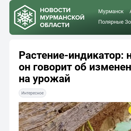
Мурманск
Полярные Зо
Растение-индикатор: 
он говорит об изменен
на урожай
Интересное