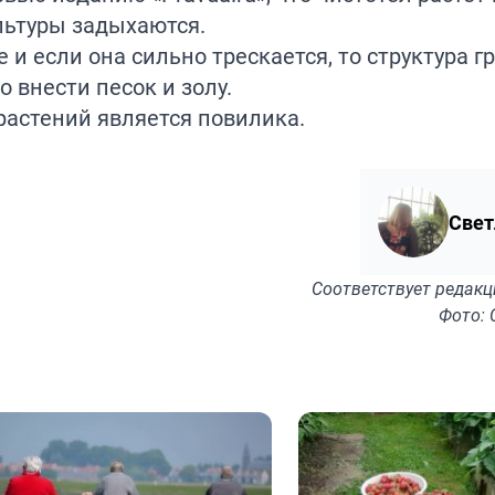
льтуры задыхаются.
 и если она сильно трескается, то структура г
о внести песок и золу.
растений является
повилика
.
Свет
Соответствует
редакц
Фото: 