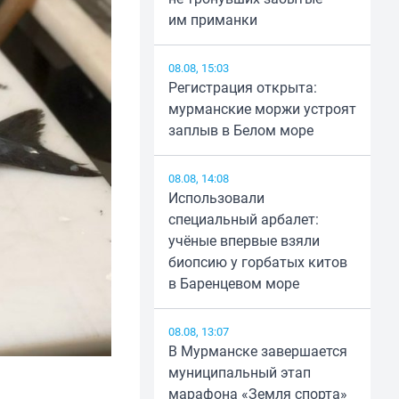
им приманки
08.08, 15:03
Регистрация открыта:
мурманские моржи устроят
заплыв в Белом море
08.08, 14:08
Использовали
специальный арбалет:
учёные впервые взяли
биопсию у горбатых китов
в Баренцевом море
08.08, 13:07
В Мурманске завершается
муниципальный этап
марафона «Земля спорта»