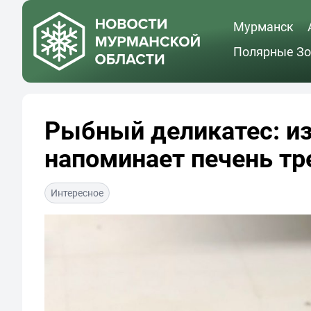
Мурманск
Полярные Зо
Рыбный деликатес: из
напоминает печень т
Интересное