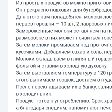
Из простых продуктов можно приготов
Он прекрасно подходит для бутербродов
Для этого нам понадобятся: молоки лос
перцев горошки — 10 шт, 2 лавровых листа
Замороженные молоки оставляем на ноч
разморозке в них может появиться горе
Затем молоки промываем под проточно
кусочками. Добавляем сахар и соль, п
Молоки складываем в глиняный горшок
фольгой и ставим в холодную духовку.
Затем выставляем температуру в 120 гр
этого вынимаем горшок, достаём оттуд
После перекладываем их в банку, зали
в холодильник.
Продукт готов к употреблению. Срок х
а благодаря специям, напоминают пече