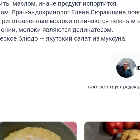
иты маслом, иначе продукт испортится.
ом. Врач-эндокринолог Елена Сюракшина поя
 приготовленные молоки отличаются нежным в
Японии, молоки являются деликатесом.
еское блюдо — якутский салат из муксуна.
Ю
Соответствует
редакц