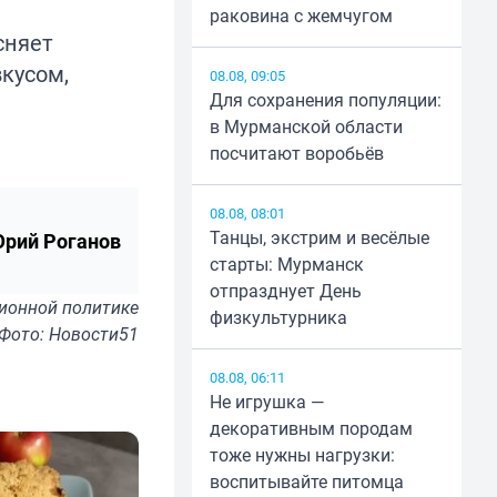
раковина с жемчугом
сняет
кусом,
08.08, 09:05
Для сохранения популяции:
в Мурманской области
посчитают воробьёв
08.08, 08:01
Танцы, экстрим и весёлые
рий Роганов
старты: Мурманск
отпразднует День
ионной политике
физкультурника
Фото: Новости51
08.08, 06:11
Не игрушка —
декоративным породам
тоже нужны нагрузки:
воспитывайте питомца