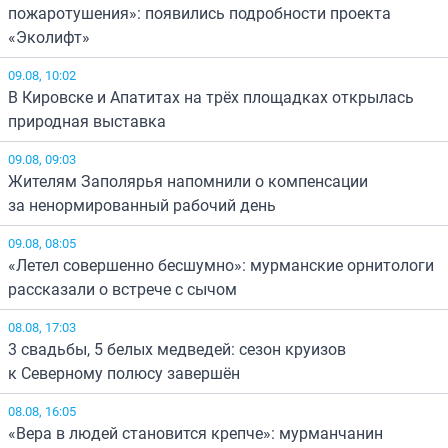
пожаротушения»: появились подробности проекта
«Эколифт»
09.08, 10:02
В Кировске и Апатитах на трёх площадках открылась
природная выставка
09.08, 09:03
Жителям Заполярья напомнили о компенсации
за ненормированный рабочий день
09.08, 08:05
«Летел совершенно бесшумно»: мурманские орнитологи
рассказали о встрече с сычом
08.08, 17:03
3 свадьбы, 5 белых медведей: сезон круизов
к Северному полюсу завершён
08.08, 16:05
«Вера в людей становится крепче»: мурманчанин