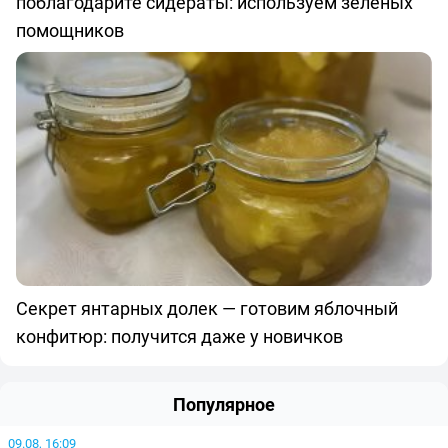
поблагодарите сидераты: используем зеленых
помощников
Секрет янтарных долек — готовим яблочный
конфитюр: получится даже у новичков
Популярное
09.08, 16:09