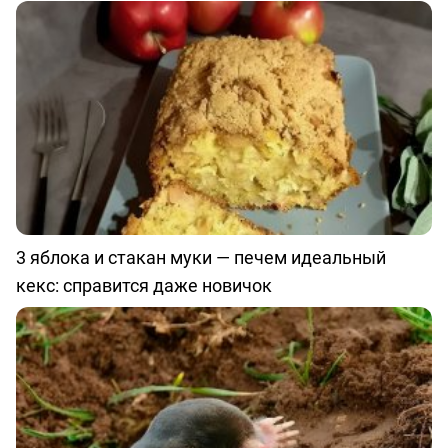
3 яблока и стакан муки — печем идеальный
кекс: справится даже новичок