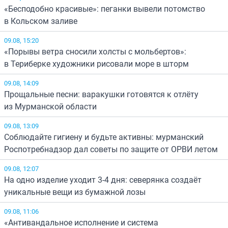
«Бесподобно красивые»: пеганки вывели потомство
в Кольском заливе
09.08, 15:20
«Порывы ветра сносили холсты с мольбертов»:
в Териберке художники рисовали море в шторм
09.08, 14:09
Прощальные песни: варакушки готовятся к отлёту
из Мурманской области
09.08, 13:09
Соблюдайте гигиену и будьте активны: мурманский
Роспотребнадзор дал советы по защите от ОРВИ летом
09.08, 12:07
На одно изделие уходит 3-4 дня: северянка создаёт
уникальные вещи из бумажной лозы
09.08, 11:06
«Антивандальное исполнение и система