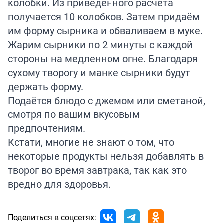
колобки. Из приведённого расчёта
получается 10 колобков. Затем придаём
им форму сырника и обваливаем в муке.
Жарим сырники по 2 минуты с каждой
стороны на медленном огне. Благодаря
сухому творогу и манке сырники будут
держать форму.
Подаётся блюдо с джемом или сметаной,
смотря по вашим вкусовым
предпочтениям.
Кстати, многие не знают о том, что
некоторые продукты нельзя
добавлять
в
творог во время завтрака, так как это
вредно для здоровья.
Поделиться в соцсетях: