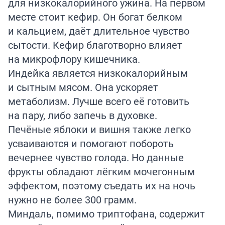
для низкокалорийного ужина. На первом
месте стоит кефир. Он богат белком
и кальцием, даёт длительное чувство
сытости. Кефир благотворно влияет
на микрофлору кишечника.
Индейка является низкокалорийным
и сытным мясом. Она ускоряет
метаболизм. Лучше всего её готовить
на пару, либо запечь в духовке.
Печёные яблоки и вишня также легко
усваиваются и помогают побороть
вечернее чувство голода. Но данные
фрукты обладают лёгким мочегонным
эффектом, поэтому съедать их на ночь
нужно не более 300 грамм.
Миндаль, помимо триптофана, содержит