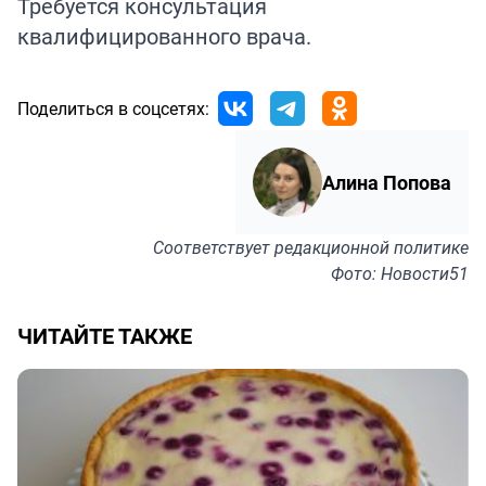
Требуется консультация
квалифицированного врача.
Поделиться в соцсетях:
Алина Попова
Соответствует
редакционной политике
Фото: Новости51
ЧИТАЙТЕ ТАКЖЕ