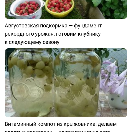
Августовская подкормка — фундамент
рекордного урожая: готовим клубнику
к следующему сезону
Витаминный компот из крыжовника: делаем