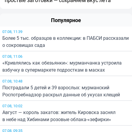
простые заготовки — сохраняем вкус лета
Популярное
07.08, 11:39
Более 5 тыс. образцов в коллекции: в ПАБСИ рассказали
о сокровищах сада
07.08, 11:06
«Кривлялись как обезьянки»: мурманчанка устроила
взбучку в супермаркете подросткам в масках
07.08, 10:48
Пострадали 5 детей и 39 взрослых: мурманский
Роспотребнадзор раскрыл данные об укусах клещей
07.08, 10:02
Август — король закатов: житель Кировска заснял
в небе над Хибинами розовые облака-«зефирки»
07.08, 09:35