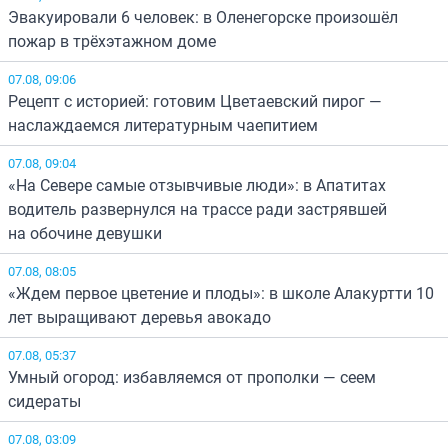
Эвакуировали 6 человек: в Оленегорске произошёл
пожар в трёхэтажном доме
07.08, 09:06
Рецепт с историей: готовим Цветаевский пирог —
наслаждаемся литературным чаепитием
07.08, 09:04
«На Севере самые отзывчивые люди»: в Апатитах
водитель развернулся на трассе ради застрявшей
на обочине девушки
07.08, 08:05
«Ждем первое цветение и плоды»: в школе Алакуртти 10
лет выращивают деревья авокадо
07.08, 05:37
Умный огород: избавляемся от прополки — сеем
сидераты
07.08, 03:09