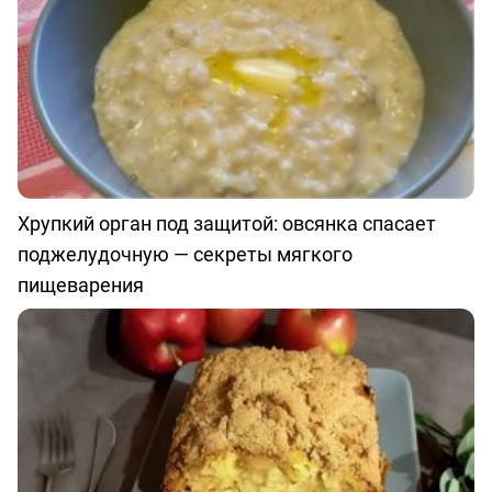
Хрупкий орган под защитой: овсянка спасает
поджелудочную — секреты мягкого
пищеварения