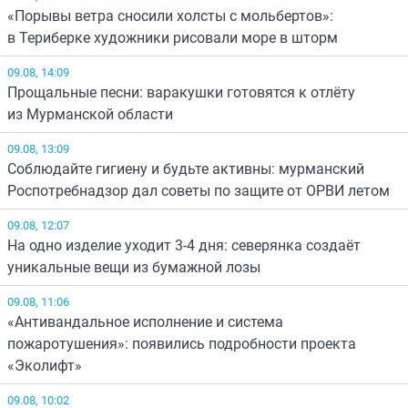
«Порывы ветра сносили холсты с мольбертов»:
в Териберке художники рисовали море в шторм
09.08, 14:09
Прощальные песни: варакушки готовятся к отлёту
из Мурманской области
09.08, 13:09
Соблюдайте гигиену и будьте активны: мурманский
Роспотребнадзор дал советы по защите от ОРВИ летом
09.08, 12:07
На одно изделие уходит 3-4 дня: северянка создаёт
уникальные вещи из бумажной лозы
09.08, 11:06
«Антивандальное исполнение и система
пожаротушения»: появились подробности проекта
«Эколифт»
09.08, 10:02