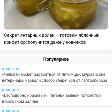
Секрет янтарных долек — готовим яблочный
конфитюр: получится даже у новичков
Популярное
09.08, 17:13
«Человек может заразиться от питомца»: мурманские
ветеринары назвали способ уберечься от лептоспироза
09.08, 16:09
«Бесподобно красивые»: пеганки вывели потомство
в Кольском заливе
09.08, 15:20