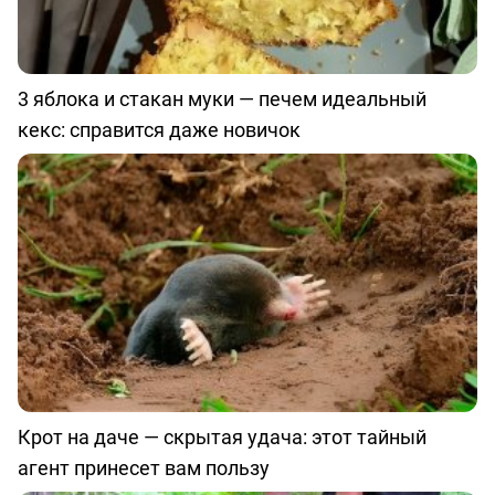
3 яблока и стакан муки — печем идеальный
кекс: справится даже новичок
Крот на даче — скрытая удача: этот тайный
агент принесет вам пользу