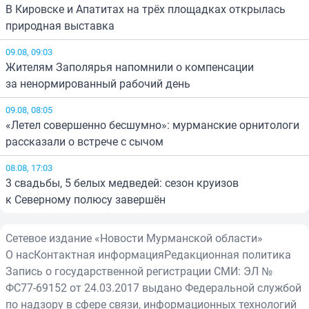
В Кировске и Апатитах на трёх площадках открылась
природная выставка
09.08, 09:03
Жителям Заполярья напомнили о компенсации
за ненормированный рабочий день
09.08, 08:05
«Летел совершенно бесшумно»: мурманские орнитологи
рассказали о встрече с сычом
08.08, 17:03
3 свадьбы, 5 белых медведей: сезон круизов
к Северному полюсу завершён
Сетевое издание «Новости Мурманской области»
О нас
Контактная информация
Редакционная политика
Запись о государственной регистрации СМИ: ЭЛ №
ФС77-69152 от 24.03.2017 выдано Федеральной службой
по надзору в сфере связи, информационных технологий