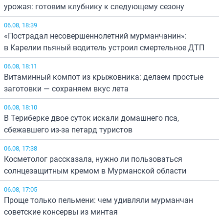
урожая: готовим клубнику к следующему сезону
06.08, 18:39
«Пострадал несовершеннолетний мурманчанин»:
в Карелии пьяный водитель устроил смертельное ДТП
06.08, 18:11
Витаминный компот из крыжовника: делаем простые
заготовки — сохраняем вкус лета
06.08, 18:10
В Териберке двое суток искали домашнего пса,
сбежавшего из-за петард туристов
06.08, 17:38
Косметолог рассказала, нужно ли пользоваться
солнцезащитным кремом в Мурманской области
06.08, 17:05
Проще только пельмени: чем удивляли мурманчан
советские консервы из минтая