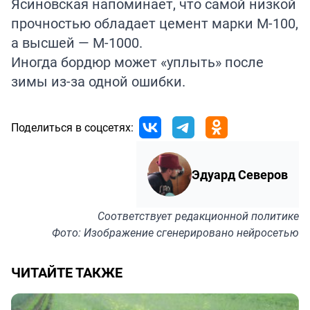
Ясиновская
напоминает
, что самой низкой
прочностью обладает цемент марки М-100,
а высшей — М-1000.
Иногда бордюр может «
уплыть
» после
зимы из-за одной ошибки.
Поделиться в соцсетях:
Эдуард Северов
Соответствует
редакционной политике
Фото: Изображение сгенерировано нейросетью
ЧИТАЙТЕ ТАКЖЕ