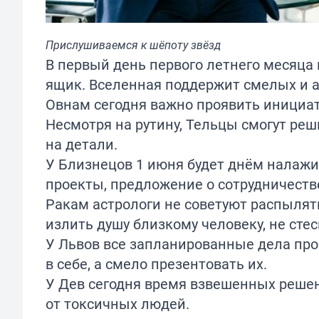
Прислушиваемся к шёпоту звёзд
В первый день первого летнего месяца 
ящик. Вселенная поддержит смелых и 
Овнам сегодня важно проявить инициати
Несмотря на рутину, Тельцы смогут ре
на детали.
У Близнецов 1 июня будет днём налажи
проекты, предложение о сотрудничестве
Ракам астрологи не советуют распылять
излить душу близкому человеку, не стес
У Львов все запланированные дела про
в себе, а смело презентовать их.
У Дев сегодня время взвешенных решен
от токсичных людей.