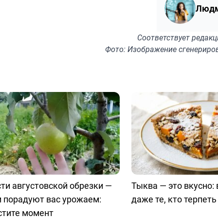
Людм
Соответствует
редакц
Фото: Изображение сгенериро
ти августовской обрезки —
Тыква — это вкусно:
 порадуют вас урожаем:
даже те, кто терпеть
стите момент