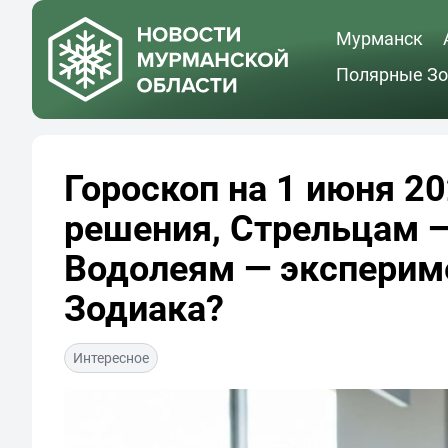
Мурманск
Полярные Зо
Гороскоп на 1 июня 2
решения, Стрельцам 
Водолеям — эксперим
Зодиака?
Интересное