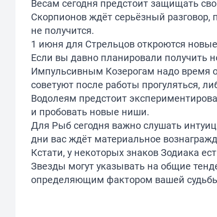
Весам сегодня предстоит защищать сво
Скорпионов ждёт серьёзный разговор, п
не получится.
1 июня для Стрельцов откроются новые
Если вы давно планировали получить н
Импульсивным Козерогам надо время от
советуют после работы прогуляться, ли
Водолеям предстоит экспериментироват
и пробовать новые ниши.
Для Рыб сегодня важно слушать интуи
дни вас ждёт материальное вознаграж
Кстати, у некоторых знаков Зодиака ес
Звезды могут указывать на общие тенд
определяющим фактором вашей судьбы