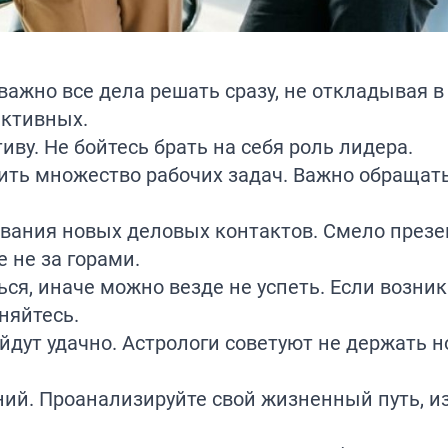
важно все дела решать сразу, не откладывая в
активных.
ву. Не бойтесь брать на себя роль лидера.
шить множество рабочих задач. Важно обращат
вания новых деловых контактов. Смело презе
 не за горами.
ся, иначе можно везде не успеть. Если возни
няйтесь.
йдут удачно. Астрологи советуют не держать 
ий. Проанализируйте свой жизненный путь, и