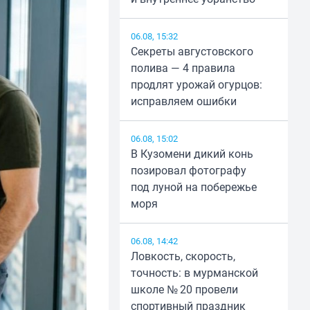
06.08, 15:32
Секреты августовского
полива — 4 правила
продлят урожай огурцов:
исправляем ошибки
06.08, 15:02
В Кузомени дикий конь
позировал фотографу
под луной на побережье
моря
06.08, 14:42
Ловкость, скорость,
точность: в мурманской
школе № 20 провели
спортивный праздник