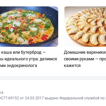
 каша или бутерброд —
Домашние вареники:
ы идеального утра: делимся
своими руками — пр
ами эндокринолога
кажется
ка
С77-69152 от 24.03.2017 выдано Федеральной службой по 