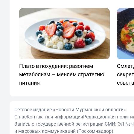
Плато в похудении: разогнем
Омлет,
метаболизм — меняем стратегию
секрет
питания
совет
Сетевое издание «Новости Мурманской области»
О нас
Контактная информация
Редакционная полити
Запись о государственной регистрации СМИ: ЭЛ № Ф
и массовых коммуникаций (Роскомнадзор)