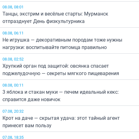
08.08, 08:01
Танцы, экстрим и весёлые старты: Мурманск
отпразднует День физкультурника
08.08, 06:11
Не игрушка — декоративным породам тоже нужны
нагрузки: воспитывайте питомца правильно
08.08, 02:52
Хрупкий орган под защитой: овсянка спасает
поджелудочную — секреты мягкого пищеварения
08.08, 00:11
3 яблока и стакан муки — печем идеальный кекс:
справится даже новичок
07.08, 20:32
Крот на даче — скрытая удача: этот тайный агент
принесет вам пользу
07.08, 18:35