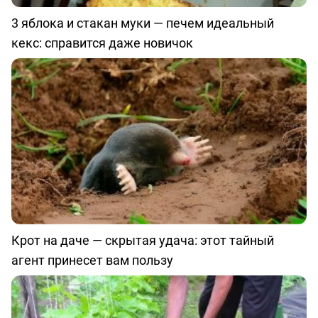
3 яблока и стакан муки — печем идеальный
кекс: справится даже новичок
Крот на даче — скрытая удача: этот тайный
агент принесет вам пользу