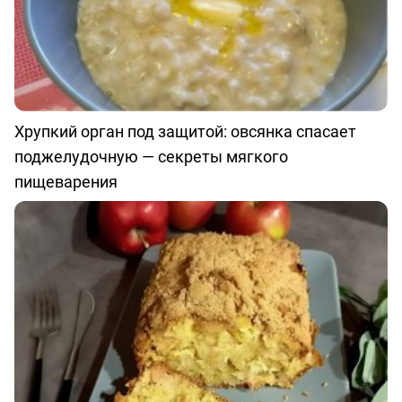
Хрупкий орган под защитой: овсянка спасает
поджелудочную — секреты мягкого
пищеварения