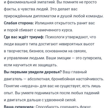
и феноменальной эмпатией. Вы помните не просто
факты, а чувства людей. Это делает вас
прирождённым дипломатом и душой любой команды.
Слабая сторона:
Излишняя открытость ранит вас
и порой сбивает с намеченного курса.
Где вас ждёт триумф:
Психологи утверждают, что
люди вашего типа достигают невероятных высот
в творчестве, бизнесе, основанном на связях,
и управлении людьми. Ваши эмоции — это суперсила,
если научиться их защищать.
Вы первыми увидели деревья?
Ваш главный
двигатель — абсолютная, бронебойная настойчивость.
Понятие «неудача» для вас не существует, есть лишь
опыт. Вы умеете подниматься после любых падений
и двигаться дальше с удвоенной силой.
Ваша суперсила:
Способность сохранять фокус