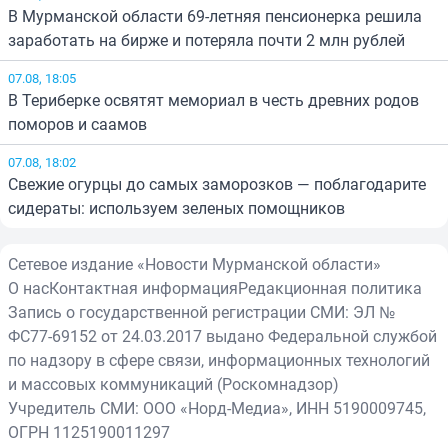
В Мурманской области 69-летняя пенсионерка решила
заработать на бирже и потеряла почти 2 млн рублей
07.08, 18:05
В Териберке освятят мемориал в честь древних родов
поморов и саамов
07.08, 18:02
Свежие огурцы до самых заморозков — поблагодарите
сидераты: используем зеленых помощников
Сетевое издание «Новости Мурманской области»
О нас
Контактная информация
Редакционная политика
Запись о государственной регистрации СМИ: ЭЛ №
ФС77-69152 от 24.03.2017 выдано Федеральной службой
по надзору в сфере связи, информационных технологий
и массовых коммуникаций (Роскомнадзор)
Учредитель СМИ: ООО «Норд-Медиа», ИНН 5190009745,
ОГРН 1125190011297