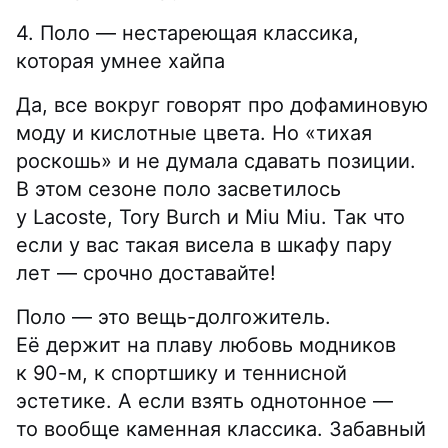
4. Поло — нестареющая классика,
которая умнее хайпа
Да, все вокруг говорят про дофаминовую
моду и кислотные цвета. Но «тихая
роскошь» и не думала сдавать позиции.
В этом сезоне поло засветилось
у Lacoste, Tory Burch и Miu Miu. Так что
если у вас такая висела в шкафу пару
лет — срочно доставайте!
Поло — это вещь-долгожитель.
Её держит на плаву любовь модников
к 90-м, к спортшику и теннисной
эстетике. А если взять однотонное —
то вообще каменная классика. Забавный