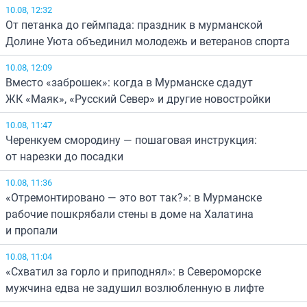
10.08, 12:32
От петанка до геймпада: праздник в мурманской
Долине Уюта объединил молодежь и ветеранов спорта
10.08, 12:09
Вместо «заброшек»: когда в Мурманске сдадут
ЖК «Маяк», «Русский Север» и другие новостройки
10.08, 11:47
Черенкуем смородину — пошаговая инструкция:
от нарезки до посадки
10.08, 11:36
«Отремонтировано — это вот так?»: в Мурманске
рабочие пошкрябали стены в доме на Халатина
и пропали
10.08, 11:04
«Схватил за горло и приподнял»: в Североморске
мужчина едва не задушил возлюбленную в лифте