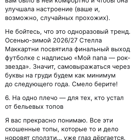
вам было в ней комфортно и чтобы она
улучшала настроение (ваше и,
возможно, случайных прохожих).
Не бойтесь, что это одноразовый тренд.
Осенью-зимой 2026/27 Стелла
Маккартни посвятила финальный выход
футболке с надписью «Мой папа — рок-
звезда». Значит, самовыражаться через
буквы на груди будем как минимум
до следующего года. Смело берите!
6. На одно плечо — для тех, кто устал
от бельевых топов
Я вас прекрасно понимаю. Все эти
скошенные топы, которые то и дело
норовят сползти… уже глаз дёргается.