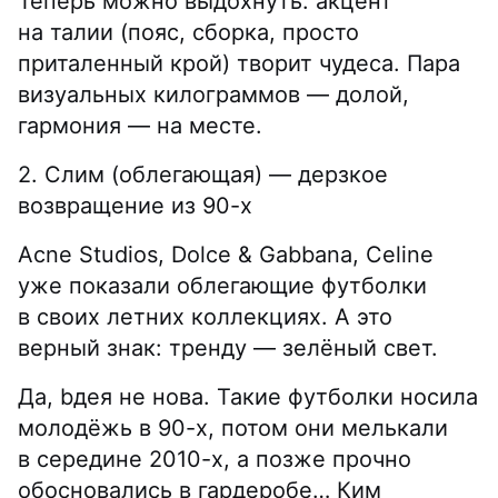
Теперь можно выдохнуть: акцент
на талии (пояс, сборка, просто
приталенный крой) творит чудеса. Пара
визуальных килограммов — долой,
гармония — на месте.
2. Слим (облегающая) — дерзкое
возвращение из 90-х
Acne Studios, Dolce & Gabbana, Celine
уже показали облегающие футболки
в своих летних коллекциях. А это
верный знак: тренду — зелёный свет.
Да, bдея не нова. Такие футболки носила
молодёжь в 90-х, потом они мелькали
в середине 2010-х, а позже прочно
обосновались в гардеробе… Ким