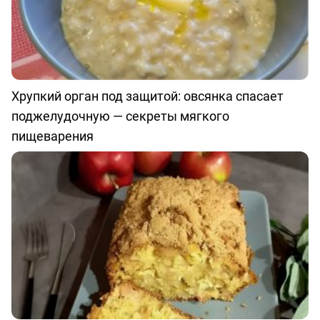
Хрупкий орган под защитой: овсянка спасает
поджелудочную — секреты мягкого
пищеварения