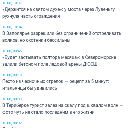
10.08, 10:37
«Держится на святом духе»: у моста через Лувеньгу
рухнула часть ограждения
10.08, 10:04
В Заполярье разрешили без ограничений отстреливать
волков, но охотники бессильны
10.08, 09:46
«Будет застывать полтора месяца»: в Североморске
залили бетоном поле ледовой арены ДЮСШ
10.08, 09:19
Песто из чесночных стрелок — рецепт за 5 минут:
итальянцы бы удивились
10.08, 09:03
В Териберке турист залез на скалу под шквалом волн —
фото чуть не стало последним в его жизни
10.08, 08:02