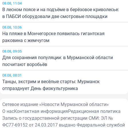
08.08, 11:04
В лесном поясе и на подъёме в берёзовое криволесье:
в ПАБСИ оборудовали две смотровые площадки
08.08, 10:06
На пляже в Мончегорске появилась гигантская
раковина с жемчугом
08.08, 09:05
Для сохранения популяции: в Мурманской области
посчитают воробьёв
08.08, 08:01
Танцы, экстрим и весёлые старты: Мурманск
отпразднует День физкультурника
Сетевое издание «Новости Мурманской области»
О нас
Контактная информация
Редакционная политика
Запись о государственной регистрации СМИ: ЭЛ №
ФС77-69152 от 24.03.2017 выдано Федеральной службой