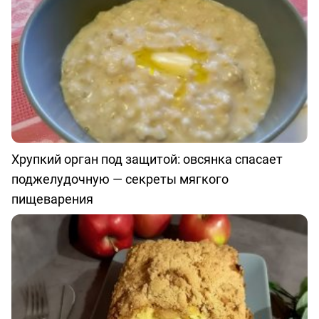
Хрупкий орган под защитой: овсянка спасает
поджелудочную — секреты мягкого
пищеварения