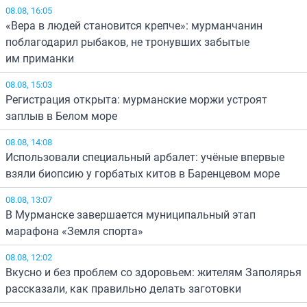
08.08, 16:05
«Вера в людей становится крепче»: мурманчанин
поблагодарил рыбаков, не тронувших забытые
им приманки
08.08, 15:03
Регистрация открыта: мурманские моржи устроят
заплыв в Белом море
08.08, 14:08
Использовали специальный арбалет: учёные впервые
взяли биопсию у горбатых китов в Баренцевом море
08.08, 13:07
В Мурманске завершается муниципальный этап
марафона «Земля спорта»
08.08, 12:02
Вкусно и без проблем со здоровьем: жителям Заполярья
рассказали, как правильно делать заготовки