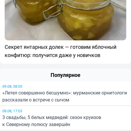
Секрет янтарных долек — готовим яблочный
конфитюр: получится даже у новичков
Популярное
09.08, 08:05
«Летел совершенно бесшумно»: мурманские орнитологи
рассказали о встрече с сычом
08.08, 17:03
3 свадьбы, 5 белых медведей: сезон круизов
к Северному полюсу завершён