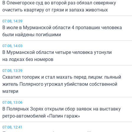
В Оленегорске суд во второй раз обязал северянку
очистить квартиру от грязи и запаха животных
07.08, 14:39
В июле в Мурманской области 4 пропавших человека
были найдены погибшими
07.08, 14:03
В Мурманской области четыре человека утонули
на лодках без номеров
07.08, 13:39
Схватил топорик и стал махать перед лицом: пьяный
житель Полярного угрожал убийством собственной
матери
07.08, 13:06
В Полярных Зорях открыли сбор заявок на выставку
ретро-автомобилей «Папин гараж»
07.08, 12:41