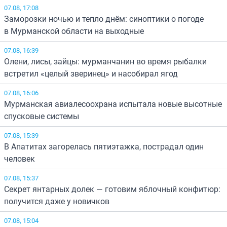
07.08, 17:08
Заморозки ночью и тепло днём: синоптики о погоде
в Мурманской области на выходные
07.08, 16:39
Олени, лисы, зайцы: мурманчанин во время рыбалки
встретил «целый зверинец» и насобирал ягод
07.08, 16:06
Мурманская авиалесоохрана испытала новые высотные
спусковые системы
07.08, 15:39
В Апатитах загорелась пятиэтажка, пострадал один
человек
07.08, 15:37
Секрет янтарных долек — готовим яблочный конфитюр:
получится даже у новичков
07.08, 15:04