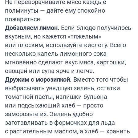
Не переворачивайте мясо каждые
полминуты — дайте ему спокойно
пожариться.
Добавляем лимон.
Если блюдо получилось
вкусным, но кажется «тяжелым»
или плоским, используйте кислоту. Всего
несколько капель лимонного сока
мгновенно сделают вкус мяса, картошки,
овощей или супа ярче и легче.
Дружим с морозилкой.
Вместо того чтобы
выбрасывать увядшую зелень, остатки
томатной пасты, излишки бульона
или подсыхающий хлеб — просто
заморозьте их. Зелень удобно
заготавливать в формочках для льда
с растительным маслом, а хлеб — хранить