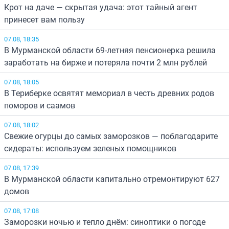
Крот на даче — скрытая удача: этот тайный агент
принесет вам пользу
07.08, 18:35
В Мурманской области 69-летняя пенсионерка решила
заработать на бирже и потеряла почти 2 млн рублей
07.08, 18:05
В Териберке освятят мемориал в честь древних родов
поморов и саамов
07.08, 18:02
Свежие огурцы до самых заморозков — поблагодарите
сидераты: используем зеленых помощников
07.08, 17:39
В Мурманской области капитально отремонтируют 627
домов
07.08, 17:08
Заморозки ночью и тепло днём: синоптики о погоде