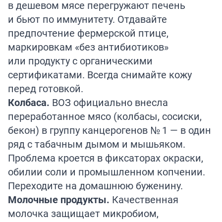
в дешевом мясе перегружают печень
и бьют по иммунитету. Отдавайте
предпочтение фермерской птице,
маркировкам «без антибиотиков»
или продукту с органическими
сертификатами. Всегда снимайте кожу
перед готовкой.
Колбаса.
ВОЗ официально внесла
переработанное мясо (колбасы, сосиски,
бекон) в группу канцерогенов № 1 — в один
ряд с табачным дымом и мышьяком.
Проблема кроется в фиксаторах окраски,
обилии соли и промышленном копчении.
Переходите на домашнюю буженину.
Молочные продукты.
Качественная
молочка защищает микробиом,