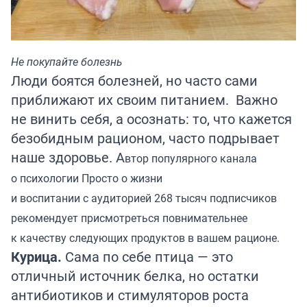
Не покупайте болезнь
Люди боятся болезней, но часто сами
приближают их своим питанием. Важно
не винить себя, а осознать: то, что кажется
безобидным рационом, часто подрывает
наше здоровье. А
втор популярного канала
о психологии
Просто о жизни
и воспитании
с аудиторией 268 тысяч подписчиков
рекомендует присмотреться повнимательнее
к качеству следующих продуктов в вашем рационе.
Курица.
Сама по себе птица — это
отличный источник белка, но остатки
антибиотиков и стимуляторов роста