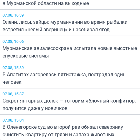
в Мурманской области на выходные
07.08, 16:39
Олени, лисы, зайцы: мурманчанин во время рыбалки
встретил «целый зверинец» и насобирал ягод
07.08, 16:06
Мурманская авиалесоохрана испытала новые высотные
спусковые системы
07.08, 15:39
В Апатитах загорелась пятиэтажка, пострадал один
человек
07.08, 15:37
Секрет янтарных долек — готовим яблочный конфитюр:
получится даже у новичков
07.08, 15:04
В Оленегорске суд во второй раз обязал северянку
очистить квартиру от грязи и запаха животных