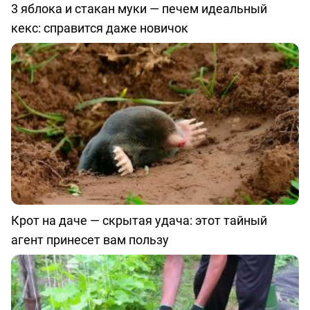
3 яблока и стакан муки — печем идеальный
кекс: справится даже новичок
Крот на даче — скрытая удача: этот тайный
агент принесет вам пользу