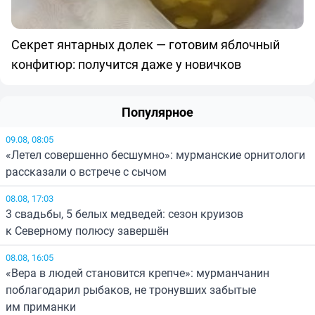
Секрет янтарных долек — готовим яблочный
конфитюр: получится даже у новичков
Популярное
09.08, 08:05
«Летел совершенно бесшумно»: мурманские орнитологи
рассказали о встрече с сычом
08.08, 17:03
3 свадьбы, 5 белых медведей: сезон круизов
к Северному полюсу завершён
08.08, 16:05
«Вера в людей становится крепче»: мурманчанин
поблагодарил рыбаков, не тронувших забытые
им приманки