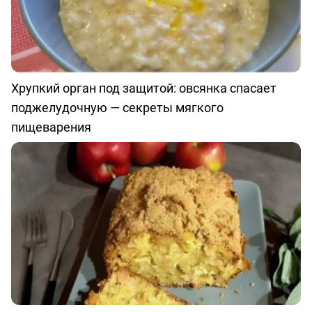
Хрупкий орган под защитой: овсянка спасает
поджелудочную — секреты мягкого
пищеварения