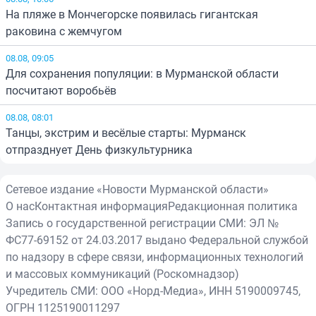
На пляже в Мончегорске появилась гигантская
раковина с жемчугом
08.08, 09:05
Для сохранения популяции: в Мурманской области
посчитают воробьёв
08.08, 08:01
Танцы, экстрим и весёлые старты: Мурманск
отпразднует День физкультурника
Сетевое издание «Новости Мурманской области»
О нас
Контактная информация
Редакционная политика
Запись о государственной регистрации СМИ: ЭЛ №
ФС77-69152 от 24.03.2017 выдано Федеральной службой
по надзору в сфере связи, информационных технологий
и массовых коммуникаций (Роскомнадзор)
Учредитель СМИ: ООО «Норд-Медиа», ИНН 5190009745,
ОГРН 1125190011297