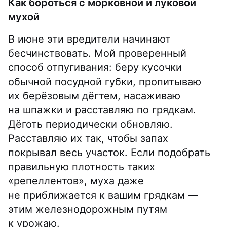
Как бороться с морковной и луковой
мухой
В июне эти вредители начинают
бесчинствовать. Мой проверенный
способ отпугивания: беру кусочки
обычной посудной губки, пропитываю
их берёзовым дёгтем, насаживаю
на шпажки и расставляю по грядкам.
Дёготь периодически обновляю.
Расставляю их так, чтобы запах
покрывал весь участок. Если подобрать
правильную плотность таких
«репеллентов», муха даже
не приближается к вашим грядкам —
этим железнодорожным путям
к урожаю.