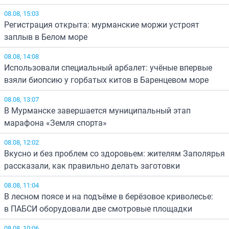
08.08, 15:03
Регистрация открыта: мурманские моржи устроят
заплыв в Белом море
08.08, 14:08
Использовали специальный арбалет: учёные впервые
взяли биопсию у горбатых китов в Баренцевом море
08.08, 13:07
В Мурманске завершается муниципальный этап
марафона «Земля спорта»
08.08, 12:02
Вкусно и без проблем со здоровьем: жителям Заполярья
рассказали, как правильно делать заготовки
08.08, 11:04
В лесном поясе и на подъёме в берёзовое криволесье:
в ПАБСИ оборудовали две смотровые площадки
08.08, 10:06