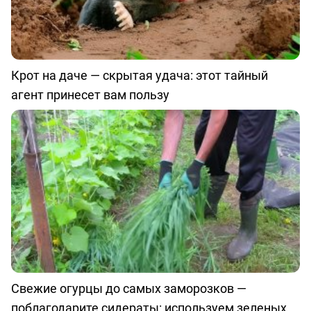
Крот на даче — скрытая удача: этот тайный
агент принесет вам пользу
Свежие огурцы до самых заморозков —
поблагодарите сидераты: используем зеленых