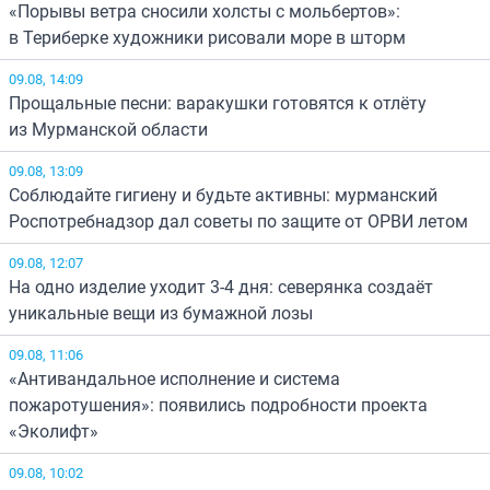
«Порывы ветра сносили холсты с мольбертов»:
в Териберке художники рисовали море в шторм
09.08, 14:09
Прощальные песни: варакушки готовятся к отлёту
из Мурманской области
09.08, 13:09
Соблюдайте гигиену и будьте активны: мурманский
Роспотребнадзор дал советы по защите от ОРВИ летом
09.08, 12:07
На одно изделие уходит 3-4 дня: северянка создаёт
уникальные вещи из бумажной лозы
09.08, 11:06
«Антивандальное исполнение и система
пожаротушения»: появились подробности проекта
«Эколифт»
09.08, 10:02