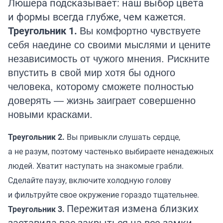
Люшера подсказывает: наш выбор цвета
и формы всегда глубже, чем кажется.
Треугольник 1.
Вы комфортно чувствуете
себя наедине со своими мыслями и цените
независимость от чужого мнения. Рискните
впустить в свой мир хотя бы одного
человека, которому сможете полностью
доверять — жизнь заиграет совершенно
новыми красками.
Треугольник 2.
Вы привыкли слушать сердце,
а не разум, поэтому частенько выбираете ненадежных
людей. Хватит наступать на знакомые грабли.
Сделайте паузу, включите холодную голову
и фильтруйте свое окружение гораздо тщательнее.
Пережитая измена близких
Т
реугольник 3.
заставила вас закрыться на все замки,