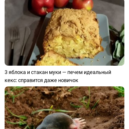
3 яблока и стакан муки — печем идеальный
кекс: справится даже новичок