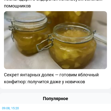
помощников
Секрет янтарных долек — готовим яблочный
конфитюр: получится даже у новичков
Популярное
09.08, 15:20