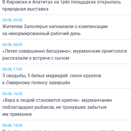
В Кировске и Апатитах на трёх площадках открылась
природная выставка
09.08, 09:03
Жителям Заполярья напомнили о компенсации
за ненормированный рабочий день
09.08, 08:05
«Летел совершенно бесшумно»: мурманские орнитологи
рассказали о встрече с сычом
08.08, 17:03
3 свадьбы, 5 белых медведей: сезон круизов
к Северному полюсу завершён
08.08, 16:05
«Вера в людей становится крепче»: мурманчанин
поблагодарил рыбаков, не тронувших забытые
им приманки
08.08, 15:03