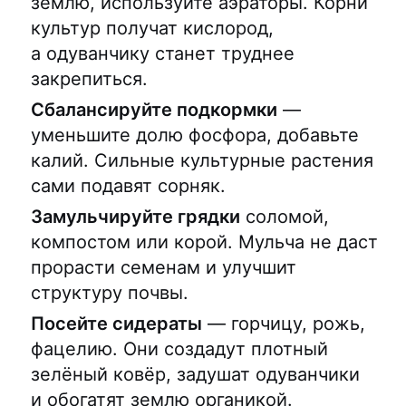
землю, используйте аэраторы. Корни
культур получат кислород,
а одуванчику станет труднее
закрепиться.
Сбалансируйте подкормки
—
уменьшите долю фосфора, добавьте
калий. Сильные культурные растения
сами подавят сорняк.
Замульчируйте грядки
соломой,
компостом или корой. Мульча не даст
прорасти семенам и улучшит
структуру почвы.
Посейте сидераты
— горчицу, рожь,
фацелию. Они создадут плотный
зелёный ковёр, задушат одуванчики
и обогатят землю органикой.