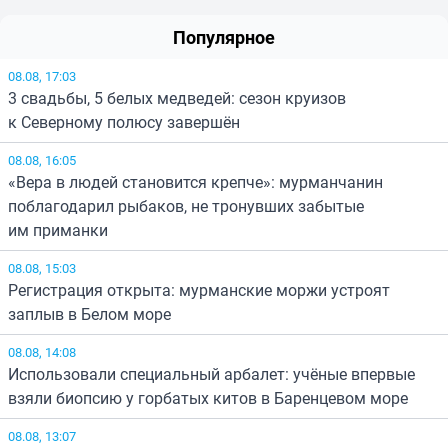
Популярное
08.08, 17:03
3 свадьбы, 5 белых медведей: сезон круизов
к Северному полюсу завершён
08.08, 16:05
«Вера в людей становится крепче»: мурманчанин
поблагодарил рыбаков, не тронувших забытые
им приманки
08.08, 15:03
Регистрация открыта: мурманские моржи устроят
заплыв в Белом море
08.08, 14:08
Использовали специальный арбалет: учёные впервые
взяли биопсию у горбатых китов в Баренцевом море
08.08, 13:07