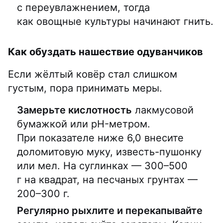
с переувлажнением, тогда
как овощные культуры начинают гнить.
Как обуздать нашествие одуванчиков
Если жёлтый ковёр стал слишком
густым, пора принимать меры.
Замерьте кислотность
лакмусовой
бумажкой или pH-метром.
При показателе ниже 6,0 внесите
доломитовую муку, известь-пушонку
или мел. На суглинках — 300–500
г на квадрат, на песчаных грунтах —
200–300 г.
Регулярно рыхлите и перекапывайте