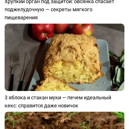
Хрупкий орган под защитой: овсянка спасает
поджелудочную — секреты мягкого
пищеварения
3 яблока и стакан муки — печем идеальный
кекс: справится даже новичок