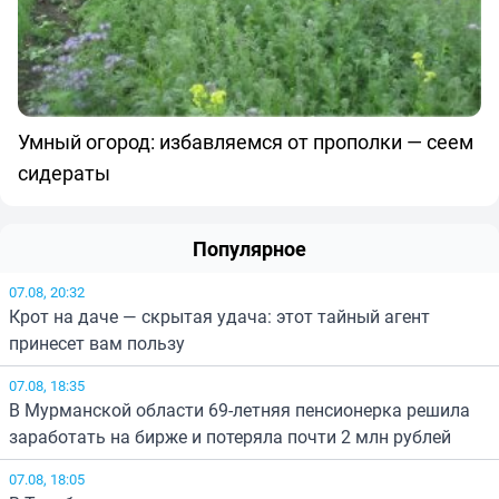
Умный огород: избавляемся от прополки — сеем
сидераты
Популярное
07.08, 20:32
Крот на даче — скрытая удача: этот тайный агент
принесет вам пользу
07.08, 18:35
В Мурманской области 69-летняя пенсионерка решила
заработать на бирже и потеряла почти 2 млн рублей
07.08, 18:05