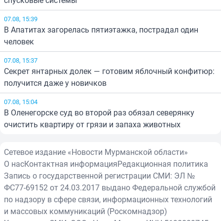
спусковые системы
07.08, 15:39
В Апатитах загорелась пятиэтажка, пострадал один
человек
07.08, 15:37
Секрет янтарных долек — готовим яблочный конфитюр:
получится даже у новичков
07.08, 15:04
В Оленегорске суд во второй раз обязал северянку
очистить квартиру от грязи и запаха животных
Сетевое издание «Новости Мурманской области»
О нас
Контактная информация
Редакционная политика
Запись о государственной регистрации СМИ: ЭЛ №
ФС77-69152 от 24.03.2017 выдано Федеральной службой
по надзору в сфере связи, информационных технологий
и массовых коммуникаций (Роскомнадзор)