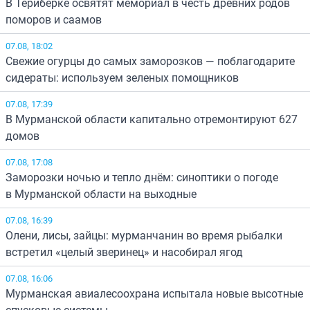
В Териберке освятят мемориал в честь древних родов
поморов и саамов
07.08, 18:02
Свежие огурцы до самых заморозков — поблагодарите
сидераты: используем зеленых помощников
07.08, 17:39
В Мурманской области капитально отремонтируют 627
домов
07.08, 17:08
Заморозки ночью и тепло днём: синоптики о погоде
в Мурманской области на выходные
07.08, 16:39
Олени, лисы, зайцы: мурманчанин во время рыбалки
встретил «целый зверинец» и насобирал ягод
07.08, 16:06
Мурманская авиалесоохрана испытала новые высотные