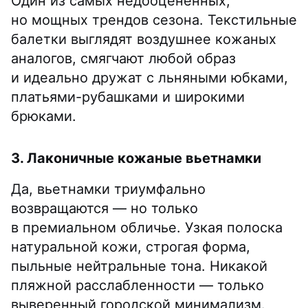
Один из самых недооценённых,
но мощных трендов сезона. Текстильные
балетки выглядят воздушнее кожаных
аналогов, смягчают любой образ
и идеально дружат с льняными юбками,
платьями-рубашками и широкими
брюками.
3. Лаконичные кожаные вьетнамки
Да, вьетнамки триумфально
возвращаются — но только
в премиальном обличье. Узкая полоска
натуральной кожи, строгая форма,
пыльные нейтральные тона. Никакой
пляжной расслабленности — только
выверенный городской минимализм.