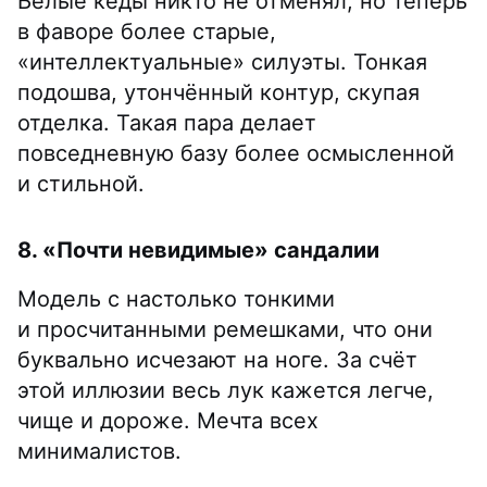
Белые кеды никто не отменял, но теперь
в фаворе более старые,
«интеллектуальные» силуэты. Тонкая
подошва, утончённый контур, скупая
отделка. Такая пара делает
повседневную базу более осмысленной
и стильной.
8. «Почти невидимые» сандалии
Модель с настолько тонкими
и просчитанными ремешками, что они
буквально исчезают на ноге. За счёт
этой иллюзии весь лук кажется легче,
чище и дороже. Мечта всех
минималистов.