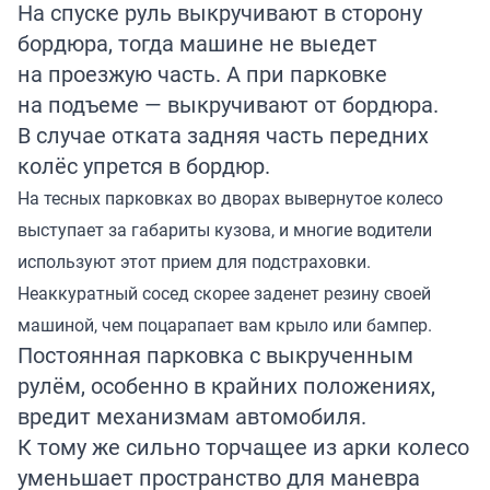
На спуске руль выкручивают в сторону
бордюра, тогда машине не выедет
на проезжую часть. А при парковке
на подъеме — выкручивают от бордюра.
В случае отката задняя часть передних
колёс упрется в бордюр.
На тесных парковках во дворах вывернутое колесо
выступает за габариты кузова, и многие водители
используют этот прием для подстраховки.
Неаккуратный сосед скорее заденет резину своей
машиной, чем поцарапает вам крыло или бампер.
Постоянная парковка с выкрученным
рулём, особенно в крайних положениях,
вредит механизмам автомобиля.
К тому же сильно торчащее из арки колесо
уменьшает пространство для маневра