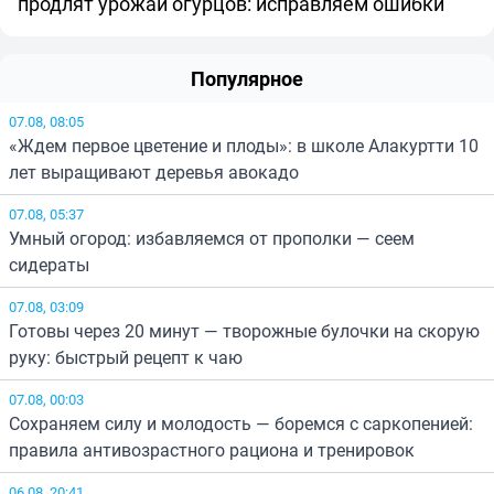
продлят урожай огурцов: исправляем ошибки
Популярное
07.08, 08:05
«Ждем первое цветение и плоды»: в школе Алакуртти 10
лет выращивают деревья авокадо
07.08, 05:37
Умный огород: избавляемся от прополки — сеем
сидераты
07.08, 03:09
Готовы через 20 минут — творожные булочки на скорую
руку: быстрый рецепт к чаю
07.08, 00:03
Сохраняем силу и молодость — боремся с саркопенией:
правила антивозрастного рациона и тренировок
06.08, 20:41