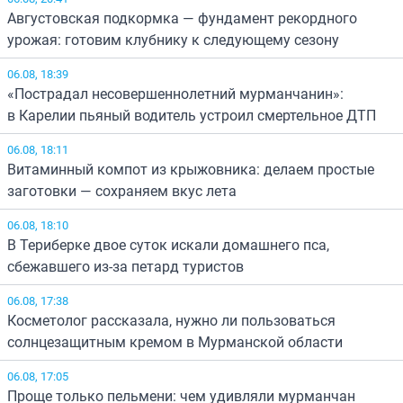
Августовская подкормка — фундамент рекордного
урожая: готовим клубнику к следующему сезону
06.08, 18:39
«Пострадал несовершеннолетний мурманчанин»:
в Карелии пьяный водитель устроил смертельное ДТП
06.08, 18:11
Витаминный компот из крыжовника: делаем простые
заготовки — сохраняем вкус лета
06.08, 18:10
В Териберке двое суток искали домашнего пса,
сбежавшего из-за петард туристов
06.08, 17:38
Косметолог рассказала, нужно ли пользоваться
солнцезащитным кремом в Мурманской области
06.08, 17:05
Проще только пельмени: чем удивляли мурманчан