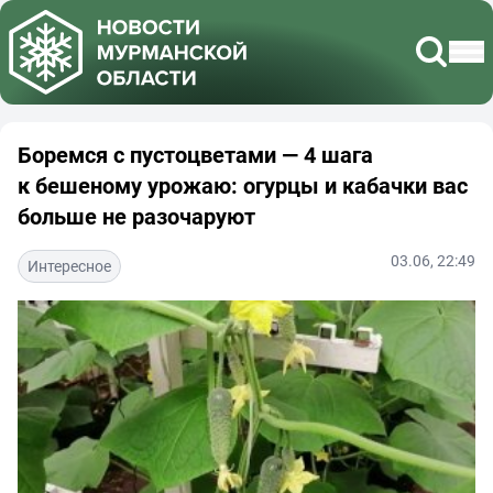
Боремся с пустоцветами — 4 шага
к бешеному урожаю: огурцы и кабачки вас
больше не разочаруют
03.06, 22:49
Интересное