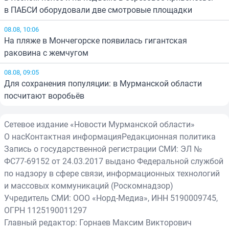
в ПАБСИ оборудовали две смотровые площадки
08.08, 10:06
На пляже в Мончегорске появилась гигантская
раковина с жемчугом
08.08, 09:05
Для сохранения популяции: в Мурманской области
посчитают воробьёв
Сетевое издание «Новости Мурманской области»
О нас
Контактная информация
Редакционная политика
Запись о государственной регистрации СМИ: ЭЛ №
ФС77-69152 от 24.03.2017 выдано Федеральной службой
по надзору в сфере связи, информационных технологий
и массовых коммуникаций (Роскомнадзор)
Учредитель СМИ: ООО «Норд-Медиа», ИНН 5190009745,
ОГРН 1125190011297
Главный редактор: Горнаев Максим Викторович