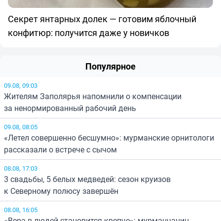
Секрет янтарных долек — готовим яблочный
конфитюр: получится даже у новичков
Популярное
09.08, 09:03
Жителям Заполярья напомнили о компенсации
за ненормированный рабочий день
09.08, 08:05
«Летел совершенно бесшумно»: мурманские орнитологи
рассказали о встрече с сычом
08.08, 17:03
3 свадьбы, 5 белых медведей: сезон круизов
к Северному полюсу завершён
08.08, 16:05
«Вера в людей становится крепче»: мурманчанин