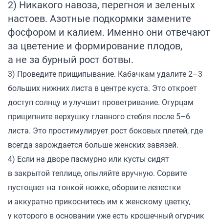
2) Никакого навоза, перегноя и зеленых
настоев. Азотные подкормки замените
фосфором и калием. Именно они отвечают
за цветение и формирование плодов,
а не за бурный рост ботвы.
3) Проведите прищипывание. Кабачкам удалите 2–3
больших нижних листа в центре куста. Это откроет
доступ солнцу и улучшит проветривание. Огурцам
прищипните верхушку главного стебля после 5–6
листа. Это простимулирует рост боковых плетей, где
всегда зарождается больше женских завязей.
4) Если на дворе пасмурно или кусты сидят
в закрытой теплице, опыляйте вручную. Сорвите
пустоцвет на тонкой ножке, оборвите лепестки
и аккуратно прикоснитесь им к женскому цветку,
у которого в основании уже есть крошечный огурчик