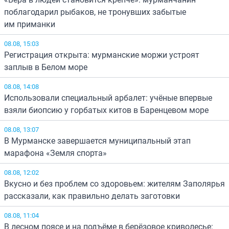
поблагодарил рыбаков, не тронувших забытые
им приманки
08.08, 15:03
Регистрация открыта: мурманские моржи устроят
заплыв в Белом море
08.08, 14:08
Использовали специальный арбалет: учёные впервые
взяли биопсию у горбатых китов в Баренцевом море
08.08, 13:07
В Мурманске завершается муниципальный этап
марафона «Земля спорта»
08.08, 12:02
Вкусно и без проблем со здоровьем: жителям Заполярья
рассказали, как правильно делать заготовки
08.08, 11:04
В лесном поясе и на подъёме в берёзовое криволесье: