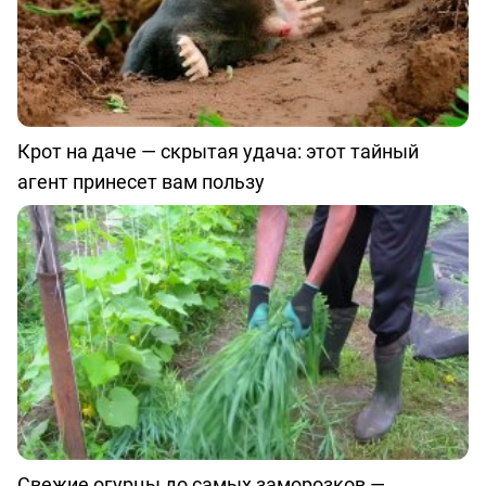
Крот на даче — скрытая удача: этот тайный
агент принесет вам пользу
Свежие огурцы до самых заморозков —