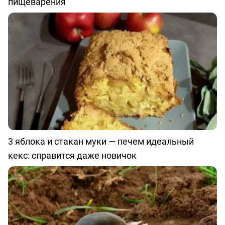
пищеварения
3 яблока и стакан муки — печем идеальный
кекс: справится даже новичок