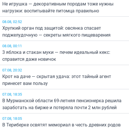
Не игрушка — декоративным породам тоже нужны
нагрузки: воспитывайте питомца правильно
08.08, 02:52
Хрупкий орган под защитой: овсянка спасает
поджелудочную — секреты мягкого пищеварения
08.08, 00:11
3 яблока и стакан муки — печем идеальный кекс:
справится даже новичок
07.08, 20:32
Крот на даче — скрытая удача: этот тайный агент
принесет вам пользу
07.08, 18:35
В Мурманской области 69-летняя пенсионерка решила
заработать на бирже и потеряла почти 2 млн рублей
07.08, 18:05
В Териберке освятят мемориал в честь древних родов