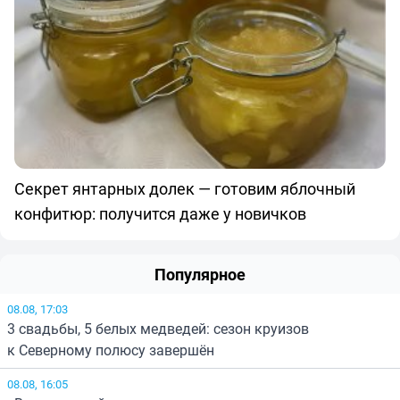
Секрет янтарных долек — готовим яблочный
конфитюр: получится даже у новичков
Популярное
08.08, 17:03
3 свадьбы, 5 белых медведей: сезон круизов
к Северному полюсу завершён
08.08, 16:05