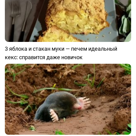
3 яблока и стакан муки — печем идеальный
кекс: справится даже новичок