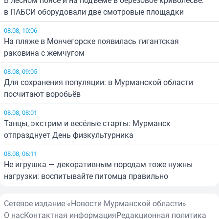
В лесном поясе и на подъёме в берёзовое криволесье:
в ПАБСИ оборудовали две смотровые площадки
08.08, 10:06
На пляже в Мончегорске появилась гигантская
раковина с жемчугом
08.08, 09:05
Для сохранения популяции: в Мурманской области
посчитают воробьёв
08.08, 08:01
Танцы, экстрим и весёлые старты: Мурманск
отпразднует День физкультурника
08.08, 06:11
Не игрушка — декоративным породам тоже нужны
нагрузки: воспитывайте питомца правильно
Сетевое издание «Новости Мурманской области»
О нас
Контактная информация
Редакционная политика