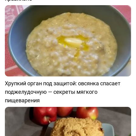
Хрупкий орган под защитой: овсянка спасает
поджелудочную — секреты мягкого
пищеварения