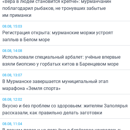
«Вера в людей становится крепче»: мурманчанин
поблагодарил рыбаков, не тронувших забытые
им приманки
08.08, 15:03
Регистрация открыта: мурманские моржи устроят
заплыв в Белом море
08.08, 14:08
Использовали специальный арбалет: учёные впервые
взяли биопсию у горбатых китов в Баренцевом море
08.08, 13:07
В Мурманске завершается муниципальный этап
марафона «Земля спорта»
08.08, 12:02
Вкусно и без проблем со здоровьем: жителям Заполярья
рассказали, как правильно делать заготовки
08.08, 11:04