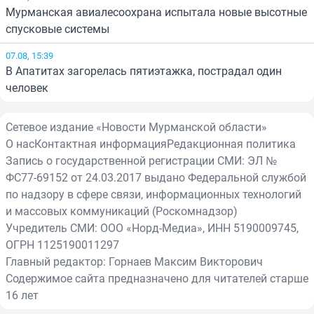
Мурманская авиалесоохрана испытала новые высотные
спусковые системы
07.08, 15:39
В Апатитах загорелась пятиэтажка, пострадал один
человек
Сетевое издание «Новости Мурманской области»
О нас
Контактная информация
Редакционная политика
Запись о государственной регистрации СМИ: ЭЛ №
ФС77-69152 от 24.03.2017 выдано Федеральной службой
по надзору в сфере связи, информационных технологий
и массовых коммуникаций (Роскомнадзор)
Учредитель СМИ: ООО «Норд-Медиа», ИНН 5190009745,
ОГРН 1125190011297
Главный редактор: Горнаев Максим Викторович
Содержимое сайта предназначено для читателей старше
16 лет