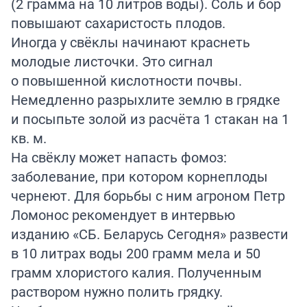
(2 грамма на 10 литров воды). Соль и бор
повышают сахаристость плодов.
Иногда у свёклы начинают краснеть
молодые листочки. Это сигнал
о повышенной кислотности почвы.
Немедленно разрыхлите землю в грядке
и посыпьте золой из расчёта 1 стакан на 1
кв. м.
На свёклу может напасть фомоз:
заболевание, при котором корнеплоды
чернеют. Для борьбы с ним агроном Петр
Ломонос рекомендует в интервью
изданию
«СБ. Беларусь Сегодня» развести
в 10 литрах воды 200 грамм мела и 50
грамм хлористого калия. Полученным
раствором нужно полить грядку.