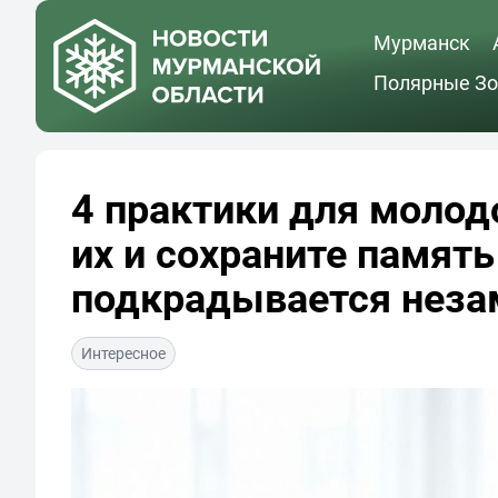
Мурманск
Полярные Зо
4 практики для молод
их и сохраните памят
подкрадывается неза
Интересное