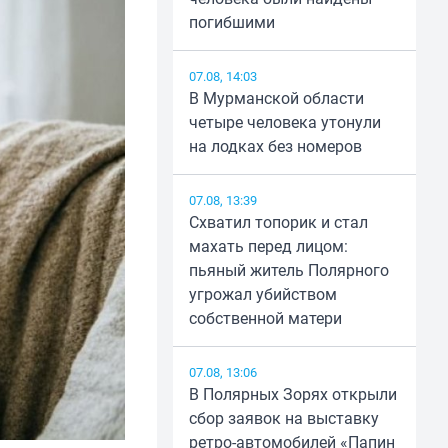
погибшими
07.08, 14:03
В Мурманской области
четыре человека утонули
на лодках без номеров
07.08, 13:39
Схватил топорик и стал
махать перед лицом:
пьяный житель Полярного
угрожал убийством
собственной матери
07.08, 13:06
В Полярных Зорях открыли
сбор заявок на выставку
ретро-автомобилей «Папин