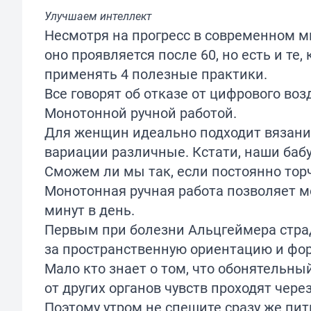
Улучшаем интеллект
Несмотря на прогресс в современном м
оно проявляется после 60, но есть и те,
применять 4 полезные практики.
Все говорят об отказе от цифрового воз
Монотонной ручной работой.
Для женщин идеально подходит вязание
вариации различные. Кстати, наши баб
Сможем ли мы так, если постоянно тор
Монотонная ручная работа позволяет м
минут в день.
Первым при болезни Альцгеймера страд
за пространственную ориентацию и фо
Мало кто знает о том, что обонятельны
от других органов чувств проходят чере
Поэтому утром не спешите сразу же пит