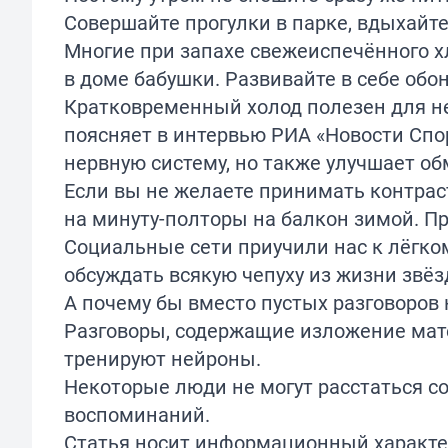
Совершайте прогулки в парке, вдыхайте
Многие при запахе свежеиспечённого х
в доме бабушки. Развивайте в себе обо
Кратковременный холод полезен для не
поясняет в
интервью
РИА «Новости Спор
нервную систему, но также улучшает о
Если вы не желаете принимать контрас
на минуту-полторы на балкон зимой. П
Социальные сети приучили нас к лёгк
обсуждать всякую чепуху из жизни звёз
А почему бы вместо пустых разговоров 
Разговоры, содержащие изложение мате
тренируют нейроны.
Некоторые люди не могут
расстаться
со
воспоминаний.
Статья носит информационный характе