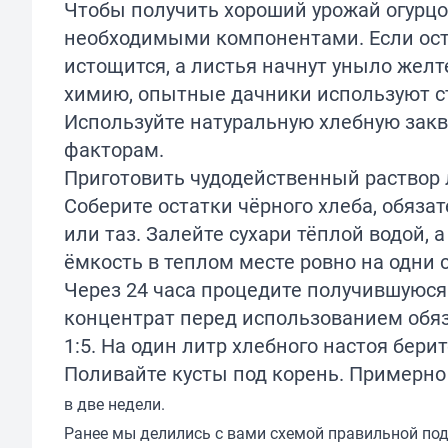
Чтобы получить хороший урожай огурцов
необходимыми компонентами. Если оста
истощится, а листья начнут уныло желт
химию, опытные дачники используют с
Используйте натуральную хлебную закв
факторам.
Приготовить чудодейственный раствор 
Соберите остатки чёрного хлеба, обязат
или таз. Залейте сухари тёплой водой, 
ёмкость в теплом месте ровно на одни с
Через 24 часа процедите получившуюся
концентрат перед использованием обяз
1:5. На один литр хлебного настоя бери
Поливайте кусты под корень. Примерно 
в две недели.
Ранее мы
делились
с вами схемой правильной под