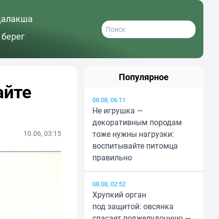
далакша
 берег
Популярное
айте
08.08, 06:11
Не игрушка —
декоративным породам
10.06, 03:15
тоже нужны нагрузки:
воспитывайте питомца
правильно
08.08, 02:52
Хрупкий орган
под защитой: овсянка
спасает поджелудочную —