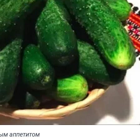
ным аппетитом