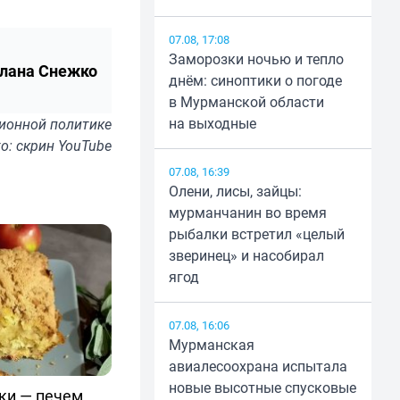
07.08, 17:08
Заморозки ночью и тепло
лана Снежко
днём: синоптики о погоде
в Мурманской области
на выходные
ионной политике
о: скрин YouTube
07.08, 16:39
Олени, лисы, зайцы:
мурманчанин во время
рыбалки встретил «целый
зверинец» и насобирал
ягод
07.08, 16:06
Мурманская
авиалесоохрана испытала
новые высотные спусковые
уки — печем