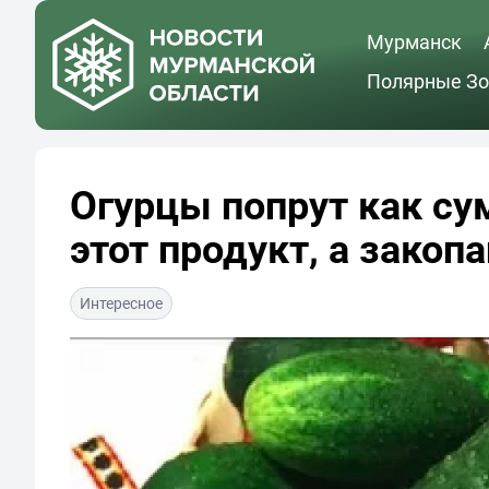
Мурманск
Полярные Зо
Огурцы попрут как с
этот продукт, а закопа
Интересное