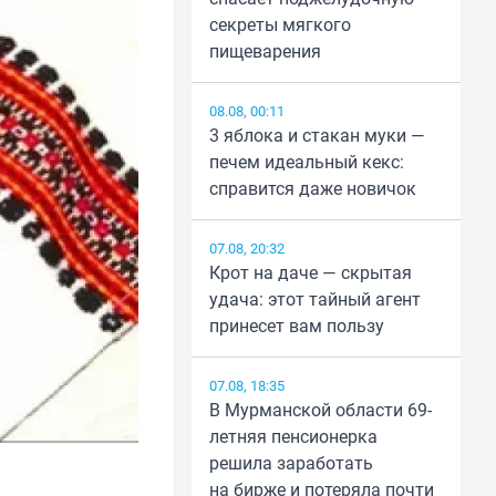
секреты мягкого
пищеварения
08.08, 00:11
3 яблока и стакан муки —
печем идеальный кекс:
справится даже новичок
07.08, 20:32
Крот на даче — скрытая
удача: этот тайный агент
принесет вам пользу
07.08, 18:35
В Мурманской области 69-
летняя пенсионерка
решила заработать
на бирже и потеряла почти