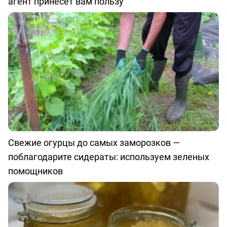
агент принесет вам пользу
Свежие огурцы до самых заморозков —
поблагодарите сидераты: используем зеленых
помощников