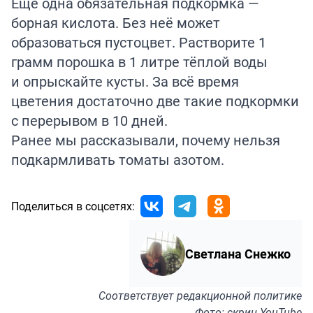
Ещё одна обязательная подкормка —
борная кислота. Без неё может
образоваться пустоцвет. Растворите 1
грамм порошка в 1 литре тёплой воды
и опрыскайте кусты. За всё время
цветения достаточно две такие подкормки
с перерывом в 10 дней.
Ранее мы
рассказывали
, почему нельзя
подкармливать томаты азотом.
Поделиться в соцсетях:
Светлана Снежко
Соответствует
редакционной политике
Фото: скрин YouTube