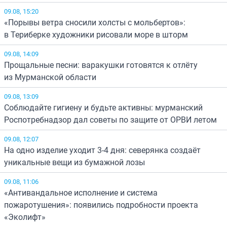
09.08, 15:20
«Порывы ветра сносили холсты с мольбертов»:
в Териберке художники рисовали море в шторм
09.08, 14:09
Прощальные песни: варакушки готовятся к отлёту
из Мурманской области
09.08, 13:09
Соблюдайте гигиену и будьте активны: мурманский
Роспотребнадзор дал советы по защите от ОРВИ летом
09.08, 12:07
На одно изделие уходит 3-4 дня: северянка создаёт
уникальные вещи из бумажной лозы
09.08, 11:06
«Антивандальное исполнение и система
пожаротушения»: появились подробности проекта
«Эколифт»