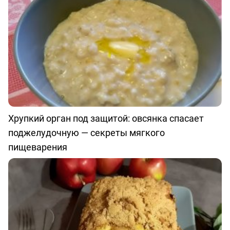
Хрупкий орган под защитой: овсянка спасает
поджелудочную — секреты мягкого
пищеварения