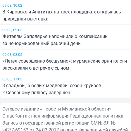
09.08, 10:02
В Кировске и Апатитах на трёх площадках открылась
природная выставка
09.08, 09:03
Жителям Заполярья напомнили о компенсации
за ненормированный рабочий день
09.08, 08:05
«Летел совершенно бесшумно»: мурманские орнитологи
рассказали о встрече с сычом
08.08, 17:03
3 свадьбы, 5 белых медведей: сезон круизов
к Северному полюсу завершён
Сетевое издание «Новости Мурманской области»
О нас
Контактная информация
Редакционная политика
Запись о государственной регистрации СМИ: ЭЛ №
ФС77-69152 от 24.03.2017 выдано Федеральной службой