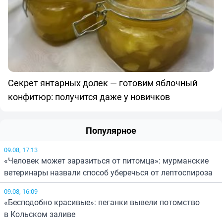
Секрет янтарных долек — готовим яблочный
конфитюр: получится даже у новичков
Популярное
09.08, 17:13
«Человек может заразиться от питомца»: мурманские
ветеринары назвали способ уберечься от лептоспироза
09.08, 16:09
«Бесподобно красивые»: пеганки вывели потомство
в Кольском заливе