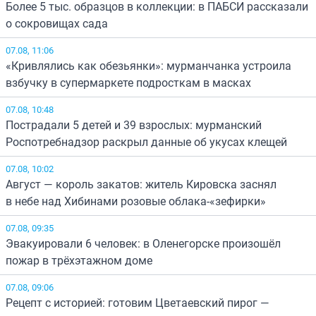
Более 5 тыс. образцов в коллекции: в ПАБСИ рассказали
о сокровищах сада
07.08, 11:06
«Кривлялись как обезьянки»: мурманчанка устроила
взбучку в супермаркете подросткам в масках
07.08, 10:48
Пострадали 5 детей и 39 взрослых: мурманский
Роспотребнадзор раскрыл данные об укусах клещей
07.08, 10:02
Август — король закатов: житель Кировска заснял
в небе над Хибинами розовые облака-«зефирки»
07.08, 09:35
Эвакуировали 6 человек: в Оленегорске произошёл
пожар в трёхэтажном доме
07.08, 09:06
Рецепт с историей: готовим Цветаевский пирог —