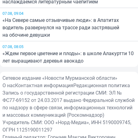
наслаждаемся литературным чаепитием
07.08, 09:04
«На Севере самые отзывчивые люди»: в Апатитах
водитель развернулся на трассе ради застрявшей
на обочине девушки
07.08, 08:05
«Ждем первое цветение и плоды»: в школе Алакуртти 10
лет выращивают деревья авокадо
Сетевое издание «Новости Мурманской области»
О нас
Контактная информация
Редакционная политика
Запись о государственной регистрации СМИ: ЭЛ №
ФС77-69152 от 24.03.2017 выдано Федеральной службой
по надзору в сфере связи, информационных технологий
и массовых коммуникаций (Роскомнадзор)
Учредитель СМИ: ООО «Норд-Медиа», ИНН 5190009745,
ОГРН 1125190011297
Главный редактор: Горнаев Максим Викторович