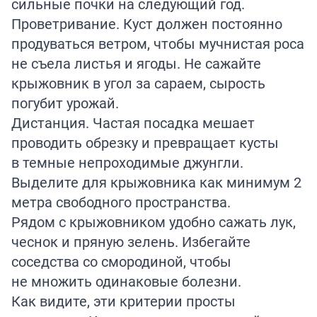
сильные почки на следующий год.
Проветривание. Куст должен постоянно
продуваться ветром, чтобы мучнистая роса
не съела листья и ягоды. Не сажайте
крыжовник в угол за сараем, сырость
погубит урожай.
Дистанция. Частая посадка мешает
проводить обрезку и превращает кусты
в темные непроходимые джунгли.
Выделите для крыжовника как минимум 2
метра свободного пространства.
Рядом с крыжовником удобно сажать лук,
чеснок и пряную зелень. Избегайте
соседства со смородиной, чтобы
не множить одинаковые болезни.
Как видите, эти критерии просты