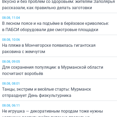
Вкусно и без проблем со здоровьем: жителям Заполярья
рассказали, как правильно делать заготовки
08.08, 11:04
В лесном поясе и на подъёме в берёзовое криволесье:
в ПАБСИ оборудовали две смотровые площадки
08.08, 10:06
На пляже в Мончегорске появилась гигантская
раковина с жемчугом
08.08, 09:05
Для сохранения популяции: в Мурманской области
посчитают воробьёв
08.08, 08:01
Танцы, экстрим и весёлые старты: Мурманск
отпразднует День физкультурника
08.08, 06:11
Не игрушка — декоративным породам тоже нужны