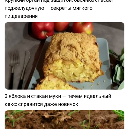
поджелудочную — секреты мягкого
пищеварения
3 яблока и стакан муки — печем идеальный
кекс: справится даже новичок