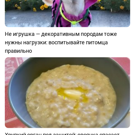
Не игрушка — декоративным породам тоже
нужны нагрузки: воспитывайте питомца
правильно
Хрупкий орган под защитой: овсянка спасает