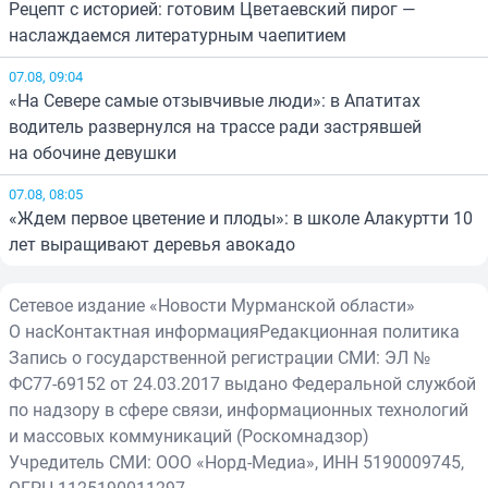
Рецепт с историей: готовим Цветаевский пирог —
наслаждаемся литературным чаепитием
07.08, 09:04
«На Севере самые отзывчивые люди»: в Апатитах
водитель развернулся на трассе ради застрявшей
на обочине девушки
07.08, 08:05
«Ждем первое цветение и плоды»: в школе Алакуртти 10
лет выращивают деревья авокадо
Сетевое издание «Новости Мурманской области»
О нас
Контактная информация
Редакционная политика
Запись о государственной регистрации СМИ: ЭЛ №
ФС77-69152 от 24.03.2017 выдано Федеральной службой
по надзору в сфере связи, информационных технологий
и массовых коммуникаций (Роскомнадзор)
Учредитель СМИ: ООО «Норд-Медиа», ИНН 5190009745,