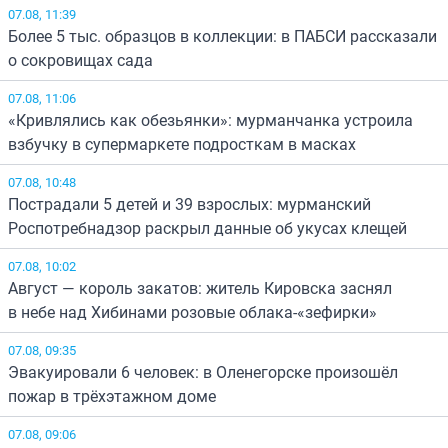
07.08, 11:39
Более 5 тыс. образцов в коллекции: в ПАБСИ рассказали
о сокровищах сада
07.08, 11:06
«Кривлялись как обезьянки»: мурманчанка устроила
взбучку в супермаркете подросткам в масках
07.08, 10:48
Пострадали 5 детей и 39 взрослых: мурманский
Роспотребнадзор раскрыл данные об укусах клещей
07.08, 10:02
Август — король закатов: житель Кировска заснял
в небе над Хибинами розовые облака-«зефирки»
07.08, 09:35
Эвакуировали 6 человек: в Оленегорске произошёл
пожар в трёхэтажном доме
07.08, 09:06