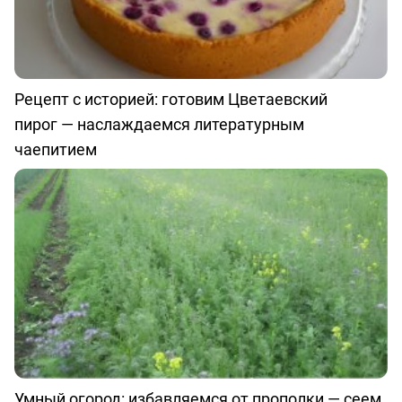
Рецепт с историей: готовим Цветаевский
пирог — наслаждаемся литературным
чаепитием
Умный огород: избавляемся от прополки — сеем