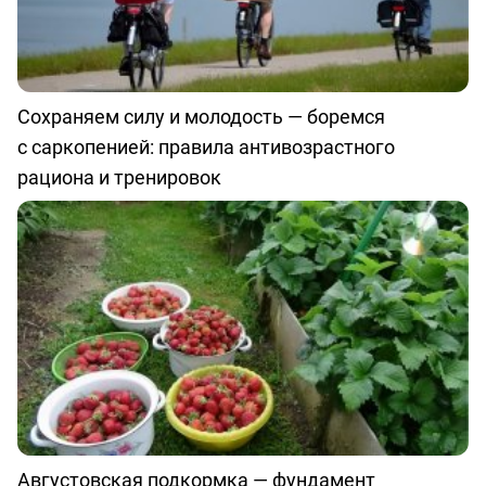
Сохраняем силу и молодость — боремся
с саркопенией: правила антивозрастного
рациона и тренировок
Августовская подкормка — фундамент