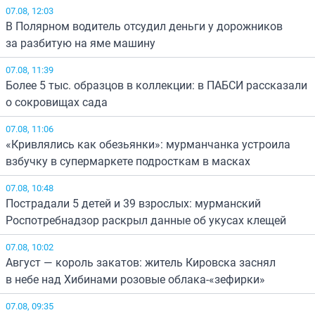
07.08, 12:03
В Полярном водитель отсудил деньги у дорожников
за разбитую на яме машину
07.08, 11:39
Более 5 тыс. образцов в коллекции: в ПАБСИ рассказали
о сокровищах сада
07.08, 11:06
«Кривлялись как обезьянки»: мурманчанка устроила
взбучку в супермаркете подросткам в масках
07.08, 10:48
Пострадали 5 детей и 39 взрослых: мурманский
Роспотребнадзор раскрыл данные об укусах клещей
07.08, 10:02
Август — король закатов: житель Кировска заснял
в небе над Хибинами розовые облака-«зефирки»
07.08, 09:35