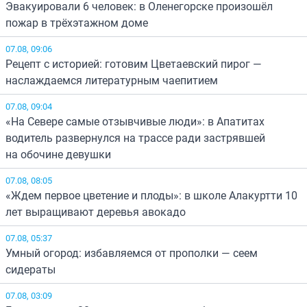
Эвакуировали 6 человек: в Оленегорске произошёл
пожар в трёхэтажном доме
07.08, 09:06
Рецепт с историей: готовим Цветаевский пирог —
наслаждаемся литературным чаепитием
07.08, 09:04
«На Севере самые отзывчивые люди»: в Апатитах
водитель развернулся на трассе ради застрявшей
на обочине девушки
07.08, 08:05
«Ждем первое цветение и плоды»: в школе Алакуртти 10
лет выращивают деревья авокадо
07.08, 05:37
Умный огород: избавляемся от прополки — сеем
сидераты
07.08, 03:09