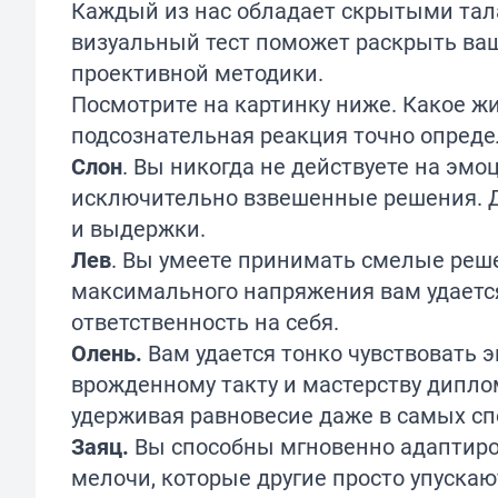
Каждый из нас обладает скрытыми тала
визуальный тест поможет раскрыть ваш
проективной методики.
Посмотрите на картинку ниже. Какое ж
подсознательная реакция точно опреде
Слон
. Вы никогда не действуете на эмо
исключительно взвешенные решения. Д
и выдержки.
Лев
. Вы умеете принимать смелые реш
максимального напряжения вам удается
ответственность на себя.
Олень.
Вам удается тонко чувствовать 
врожденному такту и мастерству дипло
удерживая равновесие даже в самых сп
Заяц.
Вы способны мгновенно адаптиро
мелочи, которые другие просто упускаю