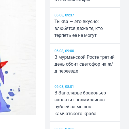
06.08, 09:37
Тыква — это вкусно:
влюбятся даже те, кто
терпеть ее не могут
06.08, 09:00
В мурманской Росте третий
день сбоит светофор на ж/
д переезде
06.08, 08:01
В Заполярье браконьер
заплатит полмиллиона
рублей за мешок
камчатского краба