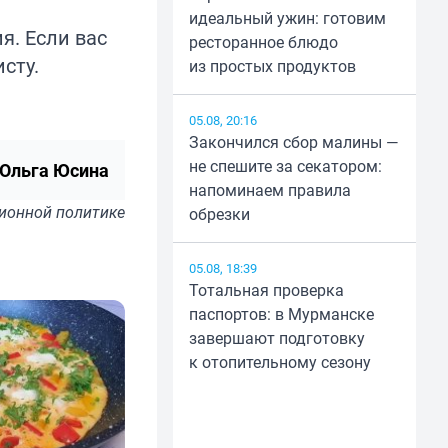
идеальный ужин: готовим
я. Если вас
ресторанное блюдо
исту.
из простых продуктов
05.08, 20:16
Закончился сбор малины —
не спешите за секатором:
Ольга Юсина
напоминаем правила
ионной политике
обрезки
05.08, 18:39
Тотальная проверка
паспортов: в Мурманске
завершают подготовку
к отопительному сезону