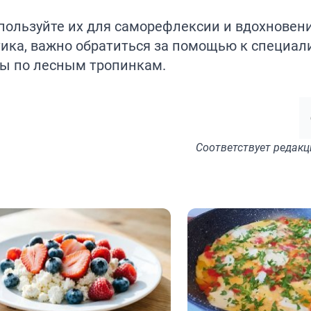
спользуйте их для саморефлексии и вдохновени
ика, важно обратиться за помощью к специал
зы по лесным
тропинкам
.
Соответствует
редакц