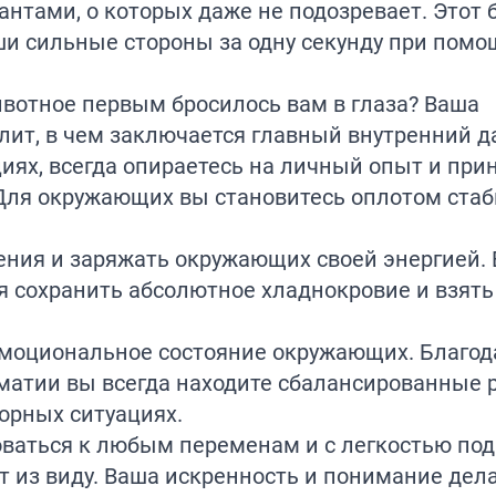
нтами, о которых даже не подозревает. Этот
и сильные стороны за одну секунду при помо
ивотное первым бросилось вам в глаза? Ваша
лит, в чем заключается главный внутренний д
циях, всегда опираетесь на личный опыт и пр
ля окружающих вы становитесь оплотом ста
ения и заряжать окружающих своей энергией.
 сохранить абсолютное хладнокровие и взять
эмоциональное состояние окружающих. Благод
матии вы всегда находите сбалансированные 
орных ситуациях.
ваться к любым переменам и с легкостью по
т из виду. Ваша искренность и понимание дел