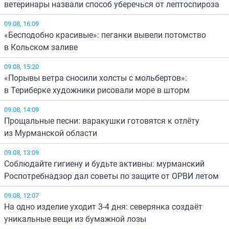
ветеринары назвали способ уберечься от лептоспироза
09.08, 16:09
«Бесподобно красивые»: пеганки вывели потомство
в Кольском заливе
09.08, 15:20
«Порывы ветра сносили холсты с мольбертов»:
в Териберке художники рисовали море в шторм
09.08, 14:09
Прощальные песни: варакушки готовятся к отлёту
из Мурманской области
09.08, 13:09
Соблюдайте гигиену и будьте активны: мурманский
Роспотребнадзор дал советы по защите от ОРВИ летом
09.08, 12:07
На одно изделие уходит 3-4 дня: северянка создаёт
уникальные вещи из бумажной лозы