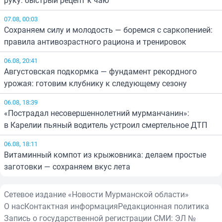
руку: быстрый рецепт к чаю
07.08, 00:03
Сохраняем силу и молодость — боремся с саркопенией:
правила антивозрастного рациона и тренировок
06.08, 20:41
Августовская подкормка — фундамент рекордного
урожая: готовим клубнику к следующему сезону
06.08, 18:39
«Пострадал несовершеннолетний мурманчанин»:
в Карелии пьяный водитель устроил смертельное ДТП
06.08, 18:11
Витаминный компот из крыжовника: делаем простые
заготовки — сохраняем вкус лета
Сетевое издание «Новости Мурманской области»
О нас
Контактная информация
Редакционная политика
Запись о государственной регистрации СМИ: ЭЛ №