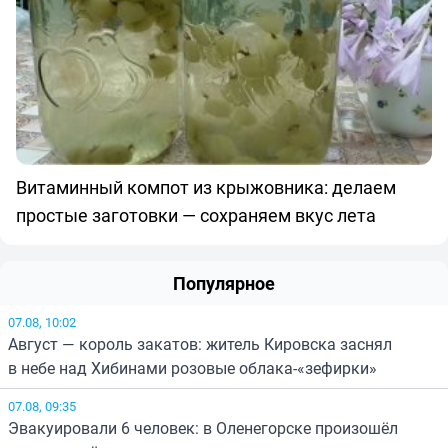
Витаминный компот из крыжовника: делаем
простые заготовки — сохраняем вкус лета
Популярное
07.08, 10:02
Август — король закатов: житель Кировска заснял
в небе над Хибинами розовые облака-«зефирки»
07.08, 09:35
Эвакуировали 6 человек: в Оленегорске произошёл