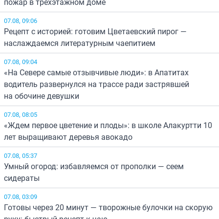
пожар в трёхэтажном доме
07.08, 09:06
Рецепт с историей: готовим Цветаевский пирог —
наслаждаемся литературным чаепитием
07.08, 09:04
«На Севере самые отзывчивые люди»: в Апатитах
водитель развернулся на трассе ради застрявшей
на обочине девушки
07.08, 08:05
«Ждем первое цветение и плоды»: в школе Алакуртти 10
лет выращивают деревья авокадо
07.08, 05:37
Умный огород: избавляемся от прополки — сеем
сидераты
07.08, 03:09
Готовы через 20 минут — творожные булочки на скорую