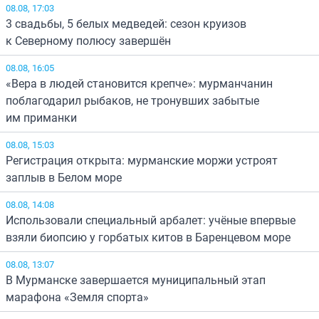
08.08, 17:03
3 свадьбы, 5 белых медведей: сезон круизов
к Северному полюсу завершён
08.08, 16:05
«Вера в людей становится крепче»: мурманчанин
поблагодарил рыбаков, не тронувших забытые
им приманки
08.08, 15:03
Регистрация открыта: мурманские моржи устроят
заплыв в Белом море
08.08, 14:08
Использовали специальный арбалет: учёные впервые
взяли биопсию у горбатых китов в Баренцевом море
08.08, 13:07
В Мурманске завершается муниципальный этап
марафона «Земля спорта»