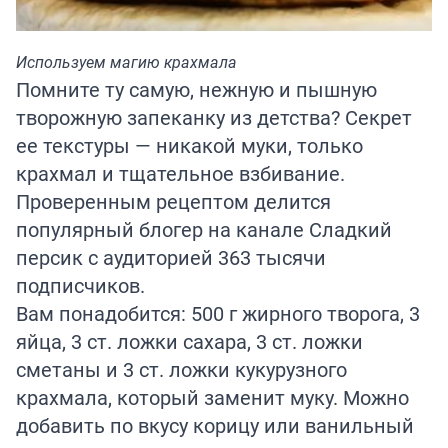
Используем магию крахмала
Помните ту самую, нежную и пышную
творожную запеканку из детства? Секрет
ее текстуры — никакой муки, только
крахмал и тщательное взбивание.
Проверенным рецептом делится
популярный блогер на канале
Сладкий
персик
с аудиторией 363 тысячи
подписчиков.
Вам понадобится: 500 г жирного творога, 3
яйца, 3 ст. ложки сахара, 3 ст. ложки
сметаны и 3 ст. ложки кукурузного
крахмала, который заменит муку. Можно
добавить по вкусу корицу или ванильный