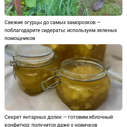
Свежие огурцы до самых заморозков —
поблагодарите сидераты: используем зеленых
помощников
Секрет янтарных долек — готовим яблочный
конфитюр: получится даже у новичков