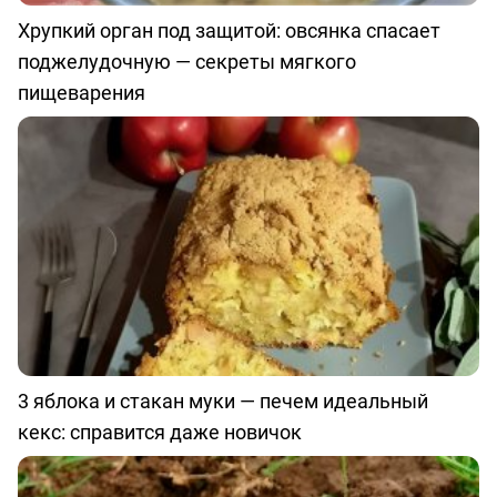
Хрупкий орган под защитой: овсянка спасает
поджелудочную — секреты мягкого
пищеварения
3 яблока и стакан муки — печем идеальный
кекс: справится даже новичок