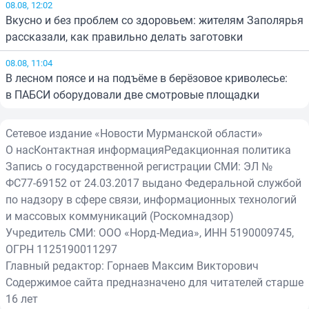
08.08, 12:02
Вкусно и без проблем со здоровьем: жителям Заполярья
рассказали, как правильно делать заготовки
08.08, 11:04
В лесном поясе и на подъёме в берёзовое криволесье:
в ПАБСИ оборудовали две смотровые площадки
Сетевое издание «Новости Мурманской области»
О нас
Контактная информация
Редакционная политика
Запись о государственной регистрации СМИ: ЭЛ №
ФС77-69152 от 24.03.2017 выдано Федеральной службой
по надзору в сфере связи, информационных технологий
и массовых коммуникаций (Роскомнадзор)
Учредитель СМИ: ООО «Норд-Медиа», ИНН 5190009745,
ОГРН 1125190011297
Главный редактор: Горнаев Максим Викторович
Содержимое сайта предназначено для читателей старше
16 лет